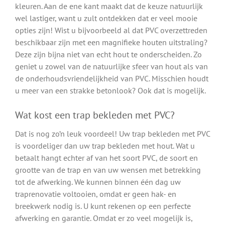
kleuren. Aan de ene kant maakt dat de keuze natuurlijk
wel lastiger, want u zult ontdekken dat er veel mooie
opties zijn! Wist u bijvoorbeeld al dat PVC overzettreden
beschikbaar zijn met een magnifieke houten uitstraling?
Deze zijn bijna niet van echt hout te onderscheiden. Zo
geniet u zowel van de natuurlijke sfeer van hout als van
de onderhoudsvriendelijkheid van PVC. Misschien houdt
u meer van een strakke betonlook? Ook dat is mogelijk.
Wat kost een trap bekleden met PVC?
Dat is nog zo’n leuk voordeel! Uw trap bekleden met PVC
is voordeliger dan uw trap bekleden met hout. Wat u
betaalt hangt echter af van het soort PVC, de soort en
grootte van de trap en van uw wensen met betrekking
tot de afwerking. We kunnen binnen één dag uw
traprenovatie voltooien, omdat er geen hak- en
breekwerk nodig is. U kunt rekenen op een perfecte
afwerking en garantie. Omdat er zo veel mogelijk is,