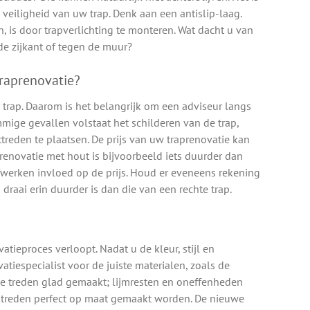
veiligheid van uw trap. Denk aan een antislip-laag.
 is door trapverlichting te monteren. Wat dacht u van
 de zijkant of tegen de muur?
traprenovatie?
 trap. Daarom is het belangrijk om een adviseur langs
mige gevallen volstaat het schilderen van de trap,
ttreden te plaatsen. De prijs van uw traprenovatie kan
prenovatie met hout is bijvoorbeeld iets duurder dan
fwerken invloed op de prijs. Houd er eveneens rekening
draai erin duurder is dan die van een rechte trap.
atieproces verloopt. Nadat u de kleur, stijl en
tiespecialist voor de juiste materialen, zoals de
e treden glad gemaakt; lijmresten en oneffenheden
ptreden perfect op maat gemaakt worden. De nieuwe