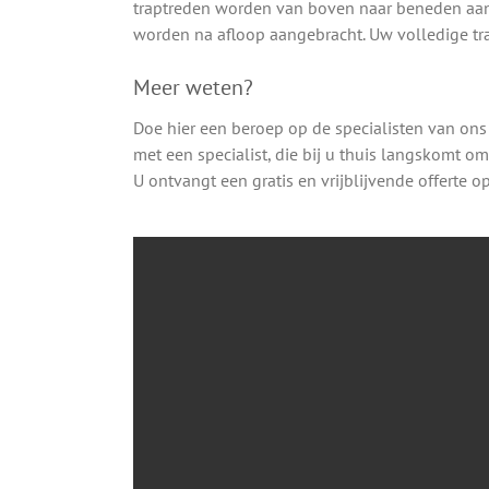
traptreden worden van boven naar beneden aang
worden na afloop aangebracht. Uw volledige tr
Meer weten?
Doe hier een beroep op de specialisten van ons
met een specialist, die bij u thuis langskomt o
U ontvangt een gratis en vrijblijvende offerte o