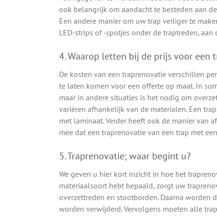
ook belangrijk om aandacht te besteden aan de 
Een andere manier om uw trap veiliger te maken,
LED-strips of -spotjes onder de traptreden, aan
4. Waarop letten bij de prijs voor een 
De kosten van een traprenovatie verschillen per
te laten komen voor een offerte op maat. In som
maar in andere situaties is het nodig om overze
variëren afhankelijk van de materialen. Een tra
met laminaat. Verder heeft ook de manier van a
mee dat een traprenovatie van een trap met een 
5. Traprenovatie; waar begint u?
We geven u hier kort inzicht in hoe het traprenov
materiaalsoort hebt bepaald, zorgt uw traprenova
overzettreden en stootborden. Daarna worden d
worden verwijderd. Vervolgens moeten alle tra