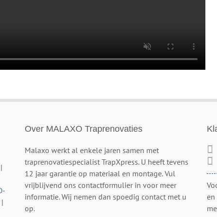
Over MALAXO Traprenovaties
Kl
Malaxo werkt al enkele jaren samen met
traprenovatiespecialist TrapXpress. U heeft tevens
|
12 jaar garantie op materiaal en montage. Vul
vrijblijvend ons contactformulier in voor meer
Vo
D-
informatie. Wij nemen dan spoedig contact met u
en
|
op.
me