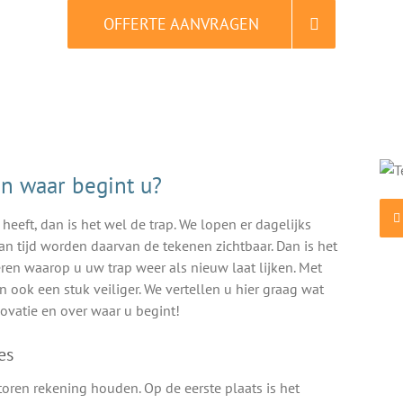
OFFERTE AANVRAGEN
ALTIJD gratis en vrijblijvend
en waar begint u?
n heeft, dan is het wel de trap. We lopen er dagelijks
n tijd worden daarvan de tekenen zichtbaar. Dan is het
ieren waarop u uw trap weer als nieuw laat lijken. Met
ook een stuk veiliger. We vertellen u hier graag wat
ovatie en over waar u begint!
es
toren rekening houden. Op de eerste plaats is het