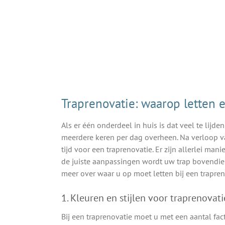
Traprenovatie: waarop letten 
Als er één onderdeel in huis is dat veel te lijde
meerdere keren per dag overheen. Na verloop va
tijd voor een traprenovatie. Er zijn allerlei man
de juiste aanpassingen wordt uw trap bovendien 
meer over waar u op moet letten bij een trapren
1. Kleuren en stijlen voor traprenovati
Bij een traprenovatie moet u met een aantal fac