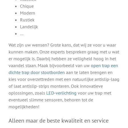
Chique
Modern
Rustiek
Landelijk
…
Wat zijn uw wensen? Grote kans, dat wij ze voor u waar
kunnen maken. Onze experts bespreken graag met u wat
er mogelijk is. Daarbij hebben ze veiligheid hoog in het
vaandel staan. Maak bijvoorbeeld van uw
open trap een
dichte trap door stootborden
aan te laten brengen en
kies voor overzettreden met een natuurlijke antislip-laag
of laat antislip-strips monteren. Ook innovatieve
oplossingen, zoals
LED-verlichting
voor uw trap met
eventueel slimme sensoren, behoren tot de
mogelijkheden!
Alleen maar de beste kwaliteit en service