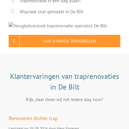
Traprenovatie in één dag klaar!
Afspraak snel gemaakt in De Bilt
LAAT U GRATIS TERUGBELLEN
Klantervaringen van traprenovaties
in De Bilt
Kijk, daar doen wij het iedere dag voor!
Renoveren dichte trap
Geplaatst op: 05.08.2026 door Mevr. Engelen