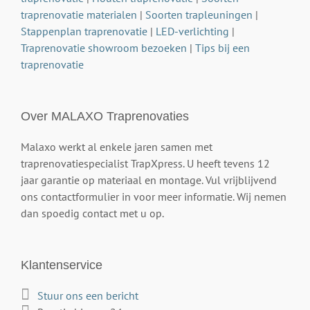
traprenovatie materialen
|
Soorten trapleuningen
|
Stappenplan traprenovatie
|
LED-verlichting
|
Traprenovatie showroom bezoeken
|
Tips bij een
traprenovatie
Over MALAXO Traprenovaties
Malaxo werkt al enkele jaren samen met
traprenovatiespecialist TrapXpress. U heeft tevens 12
jaar garantie op materiaal en montage. Vul vrijblijvend
ons contactformulier in voor meer informatie. Wij nemen
dan spoedig contact met u op.
Klantenservice
Stuur ons een bericht