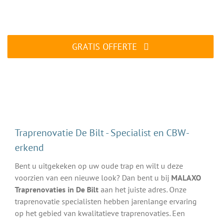
Traprenovatie specialist aan het werk
GRATIS OFFERTE
ALTIJD gratis en vrijblijvend
Traprenovatie De Bilt - Specialist en CBW-
erkend
Bent u uitgekeken op uw oude trap en wilt u deze
voorzien van een nieuwe look? Dan bent u bij
MALAXO
Traprenovaties in De Bilt
aan het juiste adres. Onze
traprenovatie specialisten hebben jarenlange ervaring
op het gebied van kwalitatieve traprenovaties. Een