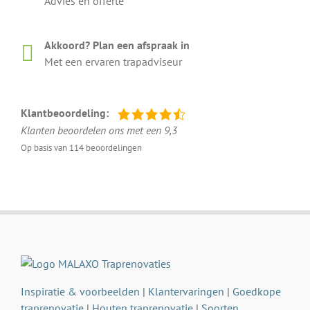
Advies en offerte
Akkoord? Plan een afspraak in
Met een ervaren trapadviseur
Klantbeoordeling:
Klanten beoordelen ons met een 9,3
Op basis van 114 beoordelingen
Inspiratie & voorbeelden
|
Klantervaringen
|
Goedkope
traprenovatie
|
Houten traprenovatie
|
Soorten