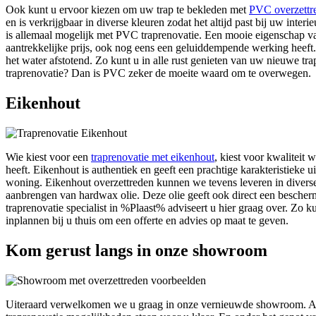
Ook kunt u ervoor kiezen om uw trap te bekleden met
PVC overzettr
en is verkrijgbaar in diverse kleuren zodat het altijd past bij uw interi
is allemaal mogelijk met PVC traprenovatie. Een mooie eigenschap va
aantrekkelijke prijs, ook nog eens een geluiddempende werking heeft.
het water afstotend. Zo kunt u in alle rust genieten van uw nieuwe tra
traprenovatie? Dan is PVC zeker de moeite waard om te overwegen.
Eikenhout
Wie kiest voor een
traprenovatie met eikenhout
, kiest voor kwaliteit 
heeft. Eikenhout is authentiek en geeft een prachtige karakteristieke u
woning. Eikenhout overzettreden kunnen we tevens leveren in diverse
aanbrengen van hardwax olie. Deze olie geeft ook direct een besche
traprenovatie specialist in %Plaast% adviseert u hier graag over. Zo
inplannen bij u thuis om een offerte en advies op maat te geven.
Kom gerust langs in onze showroom
Uiteraard verwelkomen we u graag in onze vernieuwde showroom. A