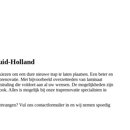
Zuid-Holland
kiezen om een dure nieuwe trap te laten plaatsen. Een beter en
prenovatie. Met bijvoorbeeld overzettreden van laminaat
straling die voldoet aan al uw wensen. De mogelijkheden zijn
ok. Alles is mogelijk bij onze traprenovatie specialisten in
ontvangen? Vul ons contactformulier in en wij nemen spoedig