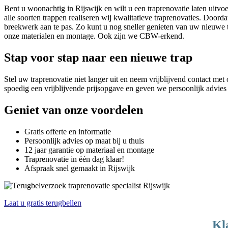
Bent u woonachtig in Rijswijk en wilt u een traprenovatie laten uitvo
alle soorten trappen realiseren wij kwalitatieve traprenovaties. Door
breekwerk aan te pas. Zo kunt u nog sneller genieten van uw nieuwe t
onze materialen en montage. Ook zijn we CBW-erkend.
Stap voor stap naar een nieuwe trap
Stel uw traprenovatie niet langer uit en neem vrijblijvend contact met
spoedig een vrijblijvende prijsopgave en geven we persoonlijk advie
Geniet van onze voordelen
Gratis offerte en informatie
Persoonlijk advies op maat bij u thuis
12 jaar garantie op materiaal en montage
Traprenovatie in één dag klaar!
Afspraak snel gemaakt in Rijswijk
Laat u gratis terugbellen
Kl