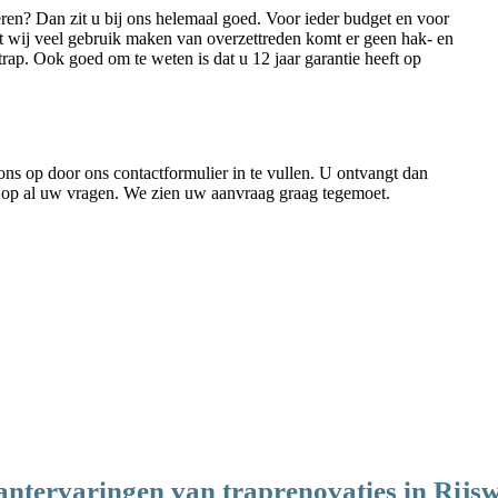
eren? Dan zit u bij ons helemaal goed. Voor ieder budget en voor
dat wij veel gebruik maken van overzettreden komt er geen hak- en
rap. Ook goed om te weten is dat u 12 jaar garantie heeft op
 ons op door ons contactformulier in te vullen. U ontvangt dan
s op al uw vragen. We zien uw aanvraag graag tegemoet.
antervaringen van traprenovaties in Rijsw