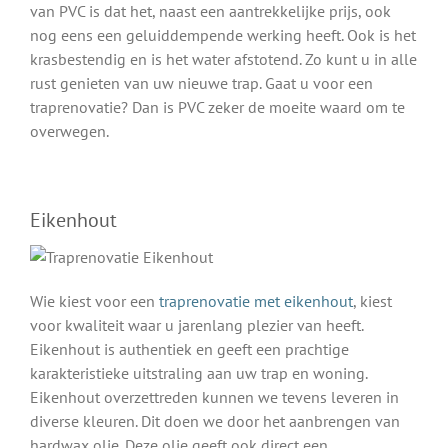
van PVC is dat het, naast een aantrekkelijke prijs, ook
nog eens een geluiddempende werking heeft. Ook is het
krasbestendig en is het water afstotend. Zo kunt u in alle
rust genieten van uw nieuwe trap. Gaat u voor een
traprenovatie? Dan is PVC zeker de moeite waard om te
overwegen.
Eikenhout
Wie kiest voor een
traprenovatie met eikenhout
, kiest
voor kwaliteit waar u jarenlang plezier van heeft.
Eikenhout is authentiek en geeft een prachtige
karakteristieke uitstraling aan uw trap en woning.
Eikenhout overzettreden kunnen we tevens leveren in
diverse kleuren. Dit doen we door het aanbrengen van
hardwax olie. Deze olie geeft ook direct een