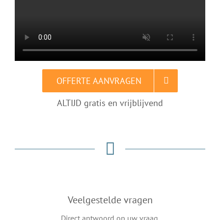
OFFERTE AANVRAGEN
ALTIJD gratis en vrijblijvend
Veelgestelde vragen
Direct antwoord op uw vraag.