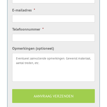
E-mailadres
*
Telefoonnummer
*
Opmerkingen (optioneel)