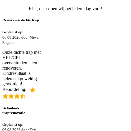
Kijk, daar doen wij het iedere dag voor!
Renoveren dichte trap
Geplaatst op:
06.08.2026 door Mevr.
Engelen
Onze dichte trap met
HPL/CPL
overzettreden laten
renoveren.
Eindresultaat is
helemaal geweldig
geworden!
Beoordeling:
Betonlook
traprenovatie
Geplaatst op:
06.08.2026 door Fam.