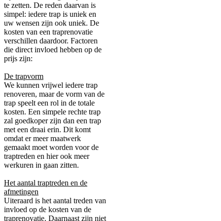
te zetten. De reden daarvan is
simpel: iedere trap is uniek en
uw wensen zijn ook uniek. De
kosten van een traprenovatie
verschillen daardoor. Factoren
die direct invloed hebben op de
prijs zijn:
De trapvorm
We kunnen vrijwel iedere trap
renoveren, maar de vorm van de
trap speelt een rol in de totale
kosten. Een simpele rechte trap
zal goedkoper zijn dan een trap
met een draai erin. Dit komt
omdat er meer maatwerk
gemaakt moet worden voor de
traptreden en hier ook meer
werkuren in gaan zitten.
Het aantal traptreden en de
afmetingen
Uiteraard is het aantal treden van
invloed op de kosten van de
traprenovatie. Daarnaast zijn niet