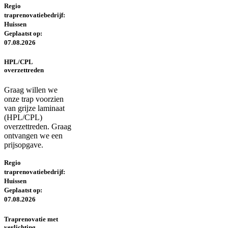
Regio
traprenovatiebedrijf:
Huissen
Geplaatst op:
07.08.2026
HPL/CPL
overzettreden
Graag willen we
onze trap voorzien
van grijze laminaat
(HPL/CPL)
overzettreden. Graag
ontvangen we een
prijsopgave.
Regio
traprenovatiebedrijf:
Huissen
Geplaatst op:
07.08.2026
Traprenovatie met
verlichting