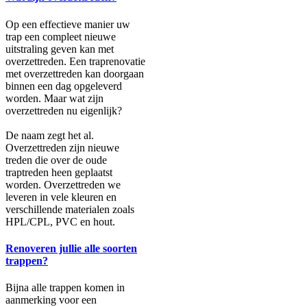
Op een effectieve manier uw
trap een compleet nieuwe
uitstraling geven kan met
overzettreden. Een traprenovatie
met overzettreden kan doorgaan
binnen een dag opgeleverd
worden. Maar wat zijn
overzettreden nu eigenlijk?
De naam zegt het al.
Overzettreden zijn nieuwe
treden die over de oude
traptreden heen geplaatst
worden. Overzettreden we
leveren in vele kleuren en
verschillende materialen zoals
HPL/CPL, PVC en hout.
Renoveren jullie alle soorten
trappen?
Bijna alle trappen komen in
aanmerking voor een