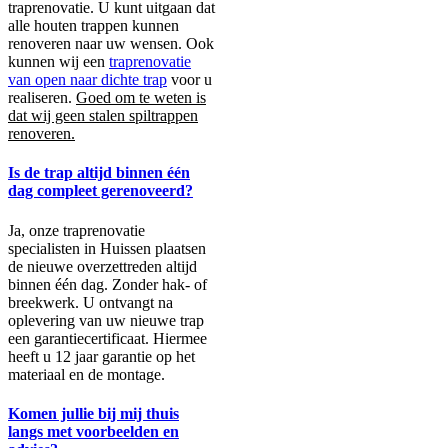
traprenovatie. U kunt uitgaan dat
alle houten trappen kunnen
renoveren naar uw wensen. Ook
kunnen wij een
traprenovatie
van open naar dichte trap
voor u
realiseren.
Goed om te weten is
dat wij geen stalen spiltrappen
renoveren.
Is de trap altijd binnen één
dag compleet gerenoveerd?
Ja, onze traprenovatie
specialisten in Huissen plaatsen
de nieuwe overzettreden altijd
binnen één dag. Zonder hak- of
breekwerk. U ontvangt na
oplevering van uw nieuwe trap
een garantiecertificaat. Hiermee
heeft u 12 jaar garantie op het
materiaal en de montage.
Komen jullie bij mij thuis
langs met voorbeelden en