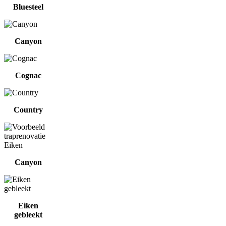
Bluesteel
Canyon
Cognac
Country
Canyon
Eiken
gebleekt