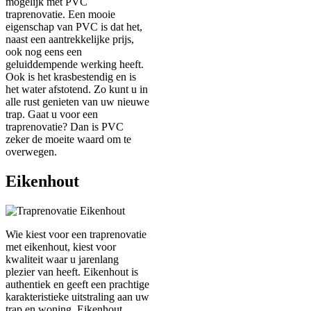
mogelijk met PVC
traprenovatie. Een mooie
eigenschap van PVC is dat het,
naast een aantrekkelijke prijs,
ook nog eens een
geluiddempende werking heeft.
Ook is het krasbestendig en is
het water afstotend. Zo kunt u in
alle rust genieten van uw nieuwe
trap. Gaat u voor een
traprenovatie? Dan is PVC
zeker de moeite waard om te
overwegen.
Eikenhout
Wie kiest voor een traprenovatie
met eikenhout, kiest voor
kwaliteit waar u jarenlang
plezier van heeft. Eikenhout is
authentiek en geeft een prachtige
karakteristieke uitstraling aan uw
trap en woning. Eikenhout