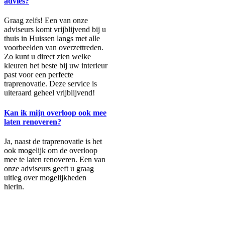
advies?
Graag zelfs! Een van onze
adviseurs komt vrijblijvend bij u
thuis in Huissen langs met alle
voorbeelden van overzettreden.
Zo kunt u direct zien welke
kleuren het beste bij uw interieur
past voor een perfecte
traprenovatie. Deze service is
uiteraard geheel vrijblijvend!
Kan ik mijn overloop ook mee
laten renoveren?
Ja, naast de traprenovatie is het
ook mogelijk om de overloop
mee te laten renoveren. Een van
onze adviseurs geeft u graag
uitleg over mogelijkheden
hierin.