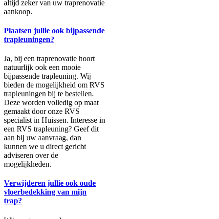
altijd zeker van uw traprenovatie
aankoop.
Plaatsen jullie ook bijpassende
trapleuningen?
Ja, bij een traprenovatie hoort
natuurlijk ook een mooie
bijpassende trapleuning. Wij
bieden de mogelijkheid om RVS
trapleuningen bij te bestellen.
Deze worden volledig op maat
gemaakt door onze RVS
specialist in Huissen. Interesse in
een RVS trapleuning? Geef dit
aan bij uw aanvraag, dan
kunnen we u direct gericht
adviseren over de
mogelijkheden.
Verwijderen jullie ook oude
vloerbedekking van mijn
trap?