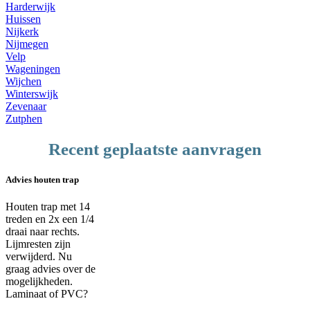
Harderwijk
Huissen
Nijkerk
Nijmegen
Velp
Wageningen
Wijchen
Winterswijk
Zevenaar
Zutphen
Recent geplaatste aanvragen
Advies houten trap
Houten trap met 14
treden en 2x een 1/4
draai naar rechts.
Lijmresten zijn
verwijderd. Nu
graag advies over de
mogelijkheden.
Laminaat of PVC?