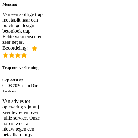
Mensing
Van een stoffige trap
met tapijt naar een
prachtige design
betonlook trap.
Echte vakmensen en
zeer netjes.
Beoordeling:
Trap met verlichting
Geplaatst op:
05.08.2026 door Dhr.
Tiedens
Van advies tot
oplevering zijn wij
zeer tevreden over
jullie service. Onze
trap is weer als
nieuw tegen een
betaalbare prijs.