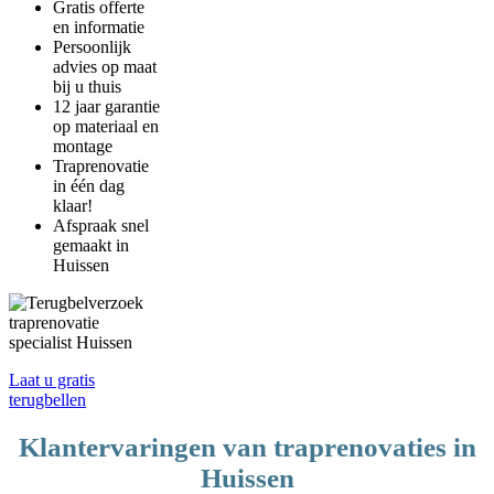
Gratis offerte
en informatie
Persoonlijk
advies op maat
bij u thuis
12 jaar garantie
op materiaal en
montage
Traprenovatie
in één dag
klaar!
Afspraak snel
gemaakt in
Huissen
Laat u gratis
terugbellen
Klantervaringen van traprenovaties in
Huissen