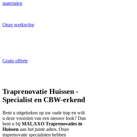
materialen
Laat u inspireren!
Onze werkwijze
Traprenovatie
specialist aan het
werk
Gratis offerte
ALTIJD gratis en
vrijblijvend
Traprenovatie Huissen -
Specialist en CBW-erkend
Bent u uitgekeken op uw oude trap en wilt
u deze voorzien van een nieuwe look? Dan
bent u bij
MALAXO Traprenovaties in
Huissen
aan het juiste adres. Onze
traprenovatie specialisten hebben