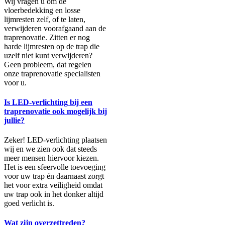
Wij vragen u om de
vloerbedekking en losse
lijmresten zelf, of te laten,
verwijderen voorafgaand aan de
traprenovatie. Zitten er nog
harde lijmresten op de trap die
uzelf niet kunt verwijderen?
Geen probleem, dat regelen
onze traprenovatie specialisten
voor u.
Is LED-verlichting bij een
traprenovatie ook mogelijk bij
jullie?
Zeker! LED-verlichting plaatsen
wij en we zien ook dat steeds
meer mensen hiervoor kiezen.
Het is een sfeervolle toevoeging
voor uw trap én daarnaast zorgt
het voor extra veiligheid omdat
uw trap ook in het donker altijd
goed verlicht is.
Wat zijn overzettreden?