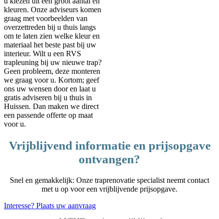
u kiezen uit een groot aantal en
kleuren. Onze adviseurs komen
graag met voorbeelden van
overzettreden bij u thuis langs
om te laten zien welke kleur en
materiaal het beste past bij uw
interieur. Wilt u een RVS
trapleuning bij uw nieuwe trap?
Geen probleem, deze monteren
we graag voor u. Kortom; geef
ons uw wensen door en laat u
gratis adviseren bij u thuis in
Huissen. Dan maken we direct
een passende offerte op maat
voor u.
Vrijblijvend informatie en prijsopgave
ontvangen?
Snel en gemakkelijk: Onze traprenovatie specialist neemt contact
met u op voor een vrijblijvende prijsopgave.
Interesse? Plaats uw aanvraag