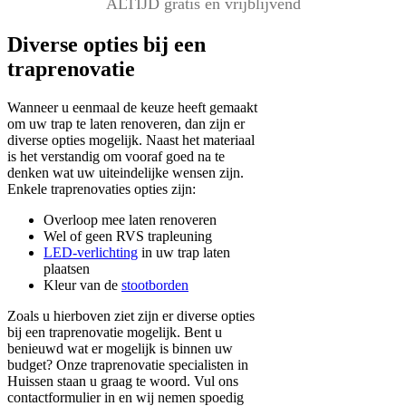
ALTIJD gratis en vrijblijvend
Diverse opties bij een
traprenovatie
Wanneer u eenmaal de keuze heeft gemaakt
om uw trap te laten renoveren, dan zijn er
diverse opties mogelijk. Naast het materiaal
is het verstandig om vooraf goed na te
denken wat uw uiteindelijke wensen zijn.
Enkele traprenovaties opties zijn:
Overloop mee laten renoveren
Wel of geen RVS trapleuning
LED-verlichting
in uw trap laten
plaatsen
Kleur van de
stootborden
Zoals u hierboven ziet zijn er diverse opties
bij een traprenovatie mogelijk. Bent u
benieuwd wat er mogelijk is binnen uw
budget? Onze traprenovatie specialisten in
Huissen staan u graag te woord. Vul ons
contactformulier in en wij nemen spoedig