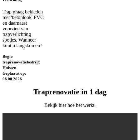
Trap graag bekleden
met 'betonlook' PVC
en daarnaast
voorzien van
trapverlichting
spotjes. Wanneer
kunt u langskomen?
Regio
traprenovatiebedrijf:
Huissen
Geplaatst op:
06.08.2026
Traprenovatie in 1 dag
Bekijk hier hoe het werkt.