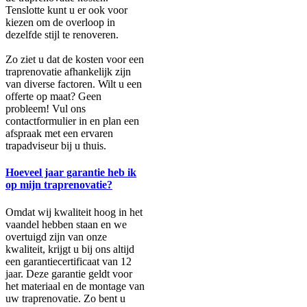
Tenslotte kunt u er ook voor
kiezen om de overloop in
dezelfde stijl te renoveren.
Zo ziet u dat de kosten voor een
traprenovatie afhankelijk zijn
van diverse factoren. Wilt u een
offerte op maat? Geen
probleem! Vul ons
contactformulier in en plan een
afspraak met een ervaren
trapadviseur bij u thuis.
Hoeveel jaar garantie heb ik
op mijn traprenovatie?
Omdat wij kwaliteit hoog in het
vaandel hebben staan en we
overtuigd zijn van onze
kwaliteit, krijgt u bij ons altijd
een garantiecertificaat van 12
jaar. Deze garantie geldt voor
het materiaal en de montage van
uw traprenovatie. Zo bent u