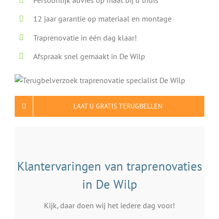
Persoonlijk advies op maat bij u thuis
12 jaar garantie op materiaal en montage
Traprenovatie in één dag klaar!
Afspraak snel gemaakt in De Wilp
LAAT U GRATIS TERUGBELLEN
Klantervaringen van traprenovaties
in De Wilp
Kijk, daar doen wij het iedere dag voor!