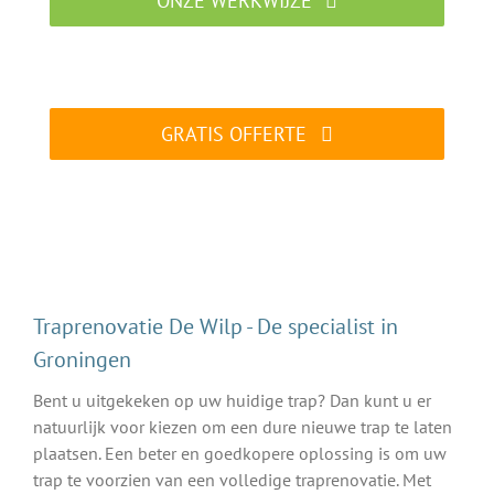
ONZE WERKWIJZE
Traprenovatie specialist aan het werk
GRATIS OFFERTE
ALTIJD gratis en vrijblijvend
Traprenovatie De Wilp - De specialist in
Groningen
Bent u uitgekeken op uw huidige trap? Dan kunt u er
natuurlijk voor kiezen om een dure nieuwe trap te laten
plaatsen. Een beter en goedkopere oplossing is om uw
trap te voorzien van een volledige traprenovatie. Met