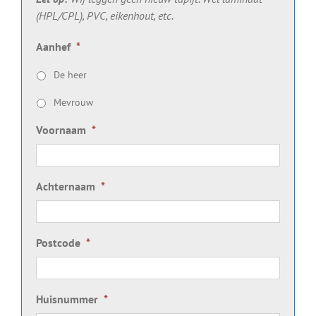
(HPL/CPL), PVC, eikenhout, etc.
Aanhef
*
De heer
Mevrouw
Voornaam
*
Achternaam
*
Postcode
*
Huisnummer
*