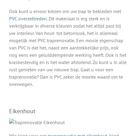
Ook kunt u ervoor kiezen om uw trap te bekleden met
PVC overzettreden
. Dit materiaal is erg sterk en is
verkrijgbaar in diverse kleuren zodat het altijd past bij
uw interieur. Van hout- tot betonlook, het is allemaal
mogelijk met PVC traprenovatie. Een mooie eigenschap
van PVC is dat het, naast een aantrekkelijke prijs, ook
nog eens een geluiddempende werking heeft. Ook is het
krasbestendig en is het water afstotend. Zo kunt u in alle
rust genieten van uw nieuwe trap. Gaat u voor een
traprenovatie? Dan is PVC zeker de moeite waard om te
overwegen.
Eikenhout
Wie kiest voor een
traprenovatie met eikenhout
, kiest