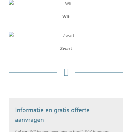
Wit
Zwart
Informatie en gratis offerte
aanvragen
Let op:
Wij leggen geen nieuw tapijt. Wel laminaat