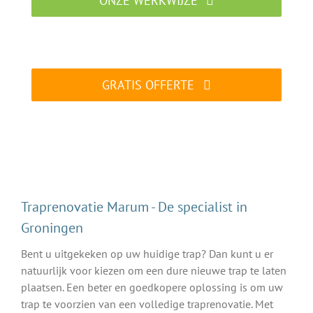
ONZE WERKWIJZE
Traprenovatie specialist aan het werk
GRATIS OFFERTE
ALTIJD gratis en vrijblijvend
Traprenovatie Marum - De specialist in
Groningen
Bent u uitgekeken op uw huidige trap? Dan kunt u er
natuurlijk voor kiezen om een dure nieuwe trap te laten
plaatsen. Een beter en goedkopere oplossing is om uw
trap te voorzien van een volledige traprenovatie. Met