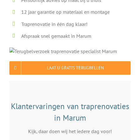
Persoonlijk advies op maat bij u thuis
12 jaar garantie op materiaal en montage
Traprenovatie in één dag klaar!
Afspraak snel gemaakt in Marum
LAAT U GRATIS TERUGBELLEN
Klantervaringen van traprenovaties
in Marum
Kijk, daar doen wij het iedere dag voor!