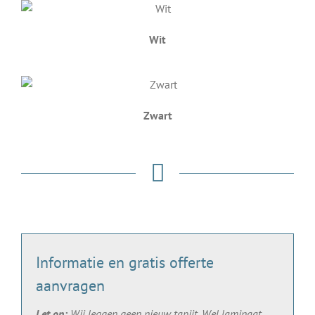
Wit
Zwart
Informatie en gratis offerte
aanvragen
Let op:
Wij leggen geen nieuw tapijt. Wel laminaat