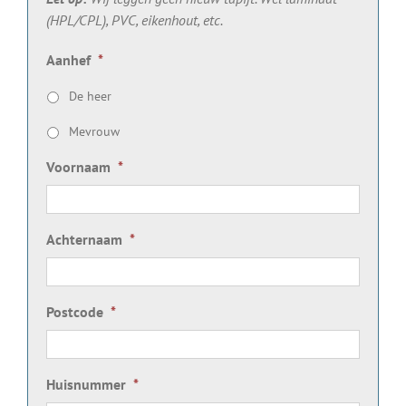
(HPL/CPL), PVC, eikenhout, etc.
Aanhef
*
De heer
Mevrouw
Voornaam
*
Achternaam
*
Postcode
*
Huisnummer
*