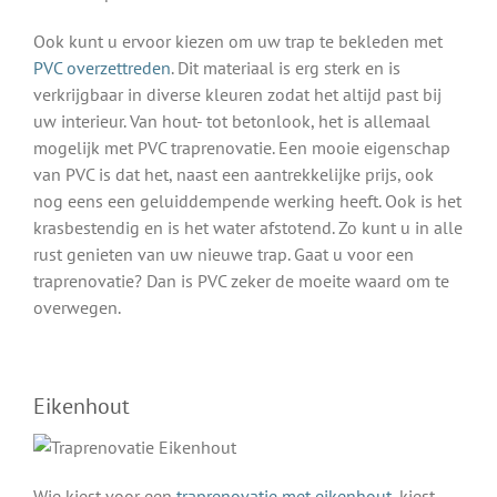
Ook kunt u ervoor kiezen om uw trap te bekleden met
PVC overzettreden
. Dit materiaal is erg sterk en is
verkrijgbaar in diverse kleuren zodat het altijd past bij
uw interieur. Van hout- tot betonlook, het is allemaal
mogelijk met PVC traprenovatie. Een mooie eigenschap
van PVC is dat het, naast een aantrekkelijke prijs, ook
nog eens een geluiddempende werking heeft. Ook is het
krasbestendig en is het water afstotend. Zo kunt u in alle
rust genieten van uw nieuwe trap. Gaat u voor een
traprenovatie? Dan is PVC zeker de moeite waard om te
overwegen.
Eikenhout
Wie kiest voor een
traprenovatie met eikenhout
, kiest