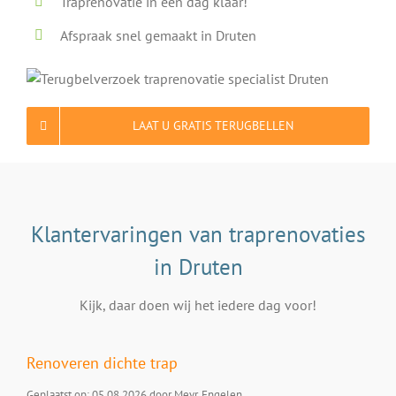
Traprenovatie in één dag klaar!
Afspraak snel gemaakt in Druten
LAAT U GRATIS TERUGBELLEN
Klantervaringen van traprenovaties
in Druten
Kijk, daar doen wij het iedere dag voor!
Renoveren dichte trap
Geplaatst op: 05.08.2026 door Mevr. Engelen