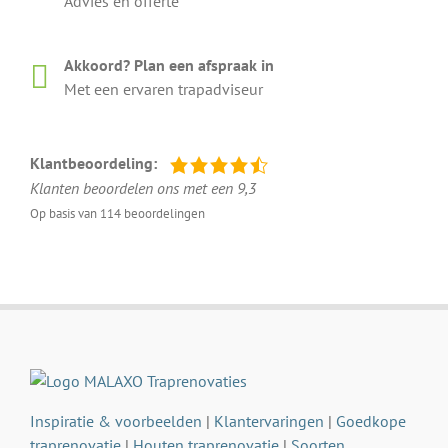
Advies en offerte
Akkoord? Plan een afspraak in
Met een ervaren trapadviseur
Klantbeoordeling:
Klanten beoordelen ons met een 9,3
Op basis van 114 beoordelingen
Inspiratie & voorbeelden
|
Klantervaringen
|
Goedkope
traprenovatie
|
Houten traprenovatie
|
Soorten