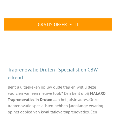
Traprenovatie specialist aan het werk
GRATIS OFFERTE
ALTIJD gratis en vrijblijvend
Traprenovatie Druten - Specialist en CBW-
erkend
Bent u uitgekeken op uw oude trap en wilt u deze
voorzien van een nieuwe look? Dan bent u bij
MALAXO
Traprenovaties in Druten
aan het juiste adres. Onze
traprenovatie specialisten hebben jarenlange ervaring
op het gebied van kwalitatieve traprenovaties. Een