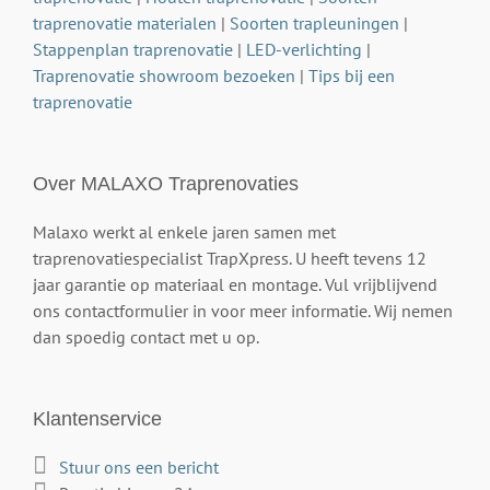
traprenovatie materialen
|
Soorten trapleuningen
|
Stappenplan traprenovatie
|
LED-verlichting
|
Traprenovatie showroom bezoeken
|
Tips bij een
traprenovatie
Over MALAXO Traprenovaties
Malaxo werkt al enkele jaren samen met
traprenovatiespecialist TrapXpress. U heeft tevens 12
jaar garantie op materiaal en montage. Vul vrijblijvend
ons contactformulier in voor meer informatie. Wij nemen
dan spoedig contact met u op.
Klantenservice
Stuur ons een bericht