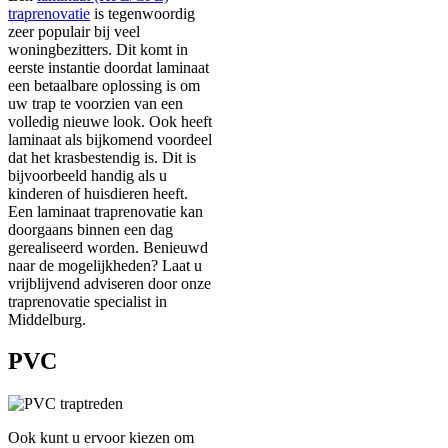
traprenovatie
is tegenwoordig
zeer populair bij veel
woningbezitters. Dit komt in
eerste instantie doordat laminaat
een betaalbare oplossing is om
uw trap te voorzien van een
volledig nieuwe look. Ook heeft
laminaat als bijkomend voordeel
dat het krasbestendig is. Dit is
bijvoorbeeld handig als u
kinderen of huisdieren heeft.
Een laminaat traprenovatie kan
doorgaans binnen een dag
gerealiseerd worden. Benieuwd
naar de mogelijkheden? Laat u
vrijblijvend adviseren door onze
traprenovatie specialist in
Middelburg.
PVC
Ook kunt u ervoor kiezen om