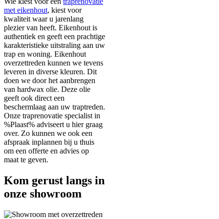
Wie kiest voor een
traprenovatie
met eikenhout
, kiest voor
kwaliteit waar u jarenlang
plezier van heeft. Eikenhout is
authentiek en geeft een prachtige
karakteristieke uitstraling aan uw
trap en woning. Eikenhout
overzettreden kunnen we tevens
leveren in diverse kleuren. Dit
doen we door het aanbrengen
van hardwax olie. Deze olie
geeft ook direct een
beschermlaag aan uw traptreden.
Onze traprenovatie specialist in
%Plaast% adviseert u hier graag
over. Zo kunnen we ook een
afspraak inplannen bij u thuis
om een offerte en advies op
maat te geven.
Kom gerust langs in
onze showroom