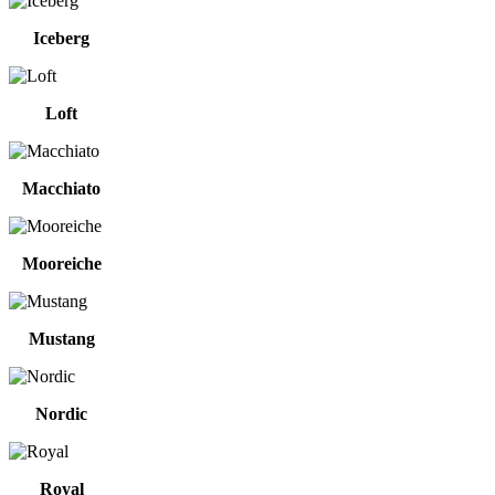
Iceberg
Loft
Macchiato
Mooreiche
Mustang
Nordic
Royal