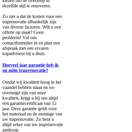
kiezen om de overloop in
dezelfde stijl te renoveren.
Zo ziet u dat de kosten voor een
traprenovatie afhankelijk zijn
van diverse factoren. Wilt u een
offerte op maat? Geen
probleem! Vul ons
contactformulier in en plan een
afspraak met een ervaren
trapadviseur bij u thuis.
Hoeveel jaar garantie heb ik
op mijn traprenovatie?
Omdat wij kwaliteit hoog in het
vaandel hebben staan en we
overtuigd zijn van onze
kwaliteit, krijgt u bij ons altijd
een garantiecertificaat van 12
jaar. Deze garantie geldt voor
het materiaal en de montage van
uw traprenovatie. Zo bent u
altijd zeker van uw traprenovatie
aankoop.