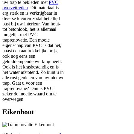
uw trap te bekleden met
PVC
overzettreden
. Dit materiaal is
erg sterk en is verkrijgbaar in
diverse kleuren zodat het altijd
past bij uw interieur. Van hout-
tot betonlook, het is allemaal
mogelijk met PVC
traprenovatie. Een mooie
eigenschap van PVC is dat het,
naast een aantrekkelijke prijs,
ook nog eens een
geluiddempende werking heeft.
Ook is het krasbestendig en is
het water afstotend. Zo kunt u in
alle rust genieten van uw nieuwe
trap. Gaat u voor een
traprenovatie? Dan is PVC
zeker de moeite waard om te
overwegen.
Eikenhout