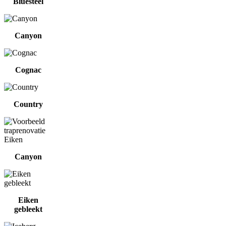
Bluesteel
Canyon
Cognac
Country
Canyon
Eiken
gebleekt