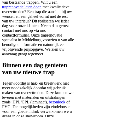
van bestaande trappen. Wilt u een
traprenovatie laten doen
met kwalitatieve
overzettreden? Een trap die aansluit bij uw
wensen en een geheel vormt met de rest
van uw interieur? Dit realiseren we ieder
dag voor onze klanten. Neem dan gerust
contact met ons op via ons
contactformulier. Onze traprenovatie
specialist in Middelburg voorzien u van alle
benodigde informatie en natuurlijk een
vrijblijvende prijsopgave. We zien uw
aanvraag graag tegemoet.
Binnen een dag genieten
van uw nieuwe trap
Tegenwoordig is hak- en breekwerk niet
meer noodzakelijk doordat wij gebruik
maken van overzettreden. Deze kunnen we
leveren met materialen en uitstralingen
zoals: HPL/CPL (laminaat),
betonlook
of
PVC. De mogelijkheden zijn eindeloos en
voor een goede indruk verwelkomen we u
graag in onze showroom. Onze