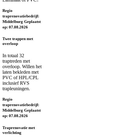
Regio
traprenovatiebedrijf:
Middelburg
Geplaatst
op: 07.08.2026
Twee trappen met
overloop
In totaal 32
traptreden met
overloop. Willen het
laten bekleden met
PVC of HPL/CPL
inclusief RVS
trapleuningen.
Regio
traprenovatiebedrijf:
Middelburg
Geplaatst
op: 07.08.2026
Traprenovatie met
verlichting