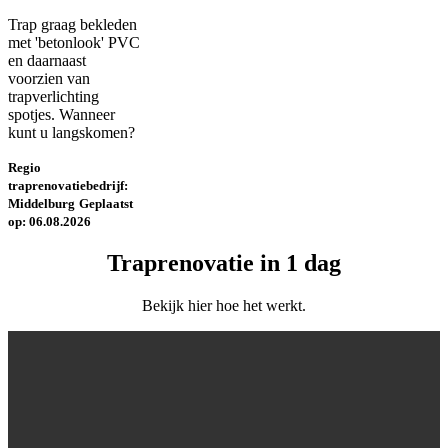
Trap graag bekleden
met 'betonlook' PVC
en daarnaast
voorzien van
trapverlichting
spotjes. Wanneer
kunt u langskomen?
Regio
traprenovatiebedrijf:
Middelburg
Geplaatst
op: 06.08.2026
Traprenovatie in 1 dag
Bekijk hier hoe het werkt.