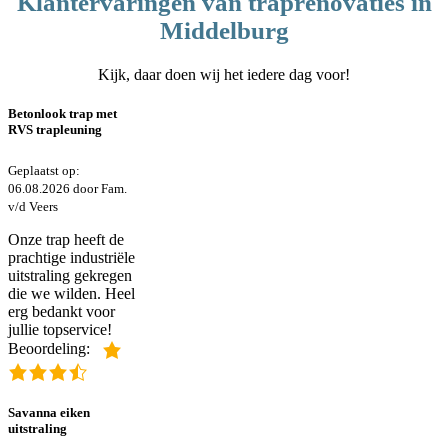
Klantervaringen van traprenovaties in
Middelburg
Kijk, daar doen wij het iedere dag voor!
Betonlook trap met
RVS trapleuning
Geplaatst op:
06.08.2026 door Fam.
v/d Veers
Onze trap heeft de
prachtige industriële
uitstraling gekregen
die we wilden. Heel
erg bedankt voor
jullie topservice!
Beoordeling:
Savanna eiken
uitstraling