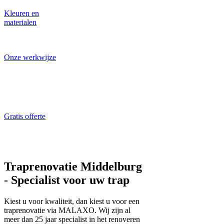
Kleuren en
materialen
Laat u inspireren!
Onze werkwijze
Traprenovatie
specialist aan het
werk
Gratis offerte
ALTIJD gratis en
vrijblijvend
Traprenovatie Middelburg
- Specialist voor uw trap
Kiest u voor kwaliteit, dan kiest u voor een
traprenovatie via MALAXO. Wij zijn al
meer dan 25 jaar specialist in het renoveren