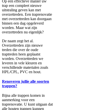
Op een effectieve manier uw
trap een compleet nieuwe
uitstraling geven kan met
overzettreden. Een traprenovatie
met overzettreden kan doorgaan
binnen een dag opgeleverd
worden. Maar wat zijn
overzettreden nu eigenlijk?
De naam zegt het al.
Overzettreden zijn nieuwe
treden die over de oude
traptreden heen geplaatst
worden. Overzettreden we
leveren in vele kleuren en
verschillende materialen zoals
HPL/CPL, PVC en hout.
Renoveren jullie alle soorten
trappen?
Bijna alle trappen komen in
aanmerking voor een
traprenovatie. U kunt uitgaan dat
alle houten trappen kunnen