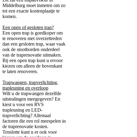
Middelburg moet inmeten om zo
tot een exacte kostenplaatje te
komen.
Een open of gesloten trap?
Een open trap is goedkoper om
te renoveren met overzettreden
dan een gesloten trap, waar vaak
ook de stootborden onderdeel
van de traprenovatie uitmaken.
Bij een open trap kunt u ervoor
kiezen om alleen de bovenkant
te laten renoveren.
Trapwangen, trapverlichting,
trapleuning en overloop
Wilt u de trapwangen dezelfde
uitstralingen meegegeven? En
kiest u voor een RVS
trapleuning en LED-
trapverlichting? Allemaal
factoren die een rol meespelen in
de traprenovatie kosten.
Tenslotte kunt u er ook voor