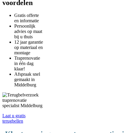
voordelen
Gratis offerte
en informatie
Persoonlijk
advies op maat
bij u thuis
12 jaar garantie
op materiaal en
montage
Traprenovatie
in één dag
klaar!
Afspraak snel
gemaakt in
Middelburg
Laat u gratis
terugbellen