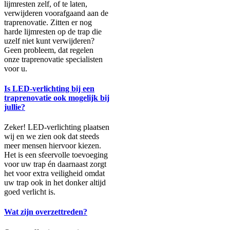
lijmresten zelf, of te laten,
verwijderen voorafgaand aan de
traprenovatie. Zitten er nog
harde lijmresten op de trap die
uzelf niet kunt verwijderen?
Geen probleem, dat regelen
onze traprenovatie specialisten
voor u.
Is LED-verlichting bij een
traprenovatie ook mogelijk bij
jullie?
Zeker! LED-verlichting plaatsen
wij en we zien ook dat steeds
meer mensen hiervoor kiezen.
Het is een sfeervolle toevoeging
voor uw trap én daarnaast zorgt
het voor extra veiligheid omdat
uw trap ook in het donker altijd
goed verlicht is.
Wat zijn overzettreden?