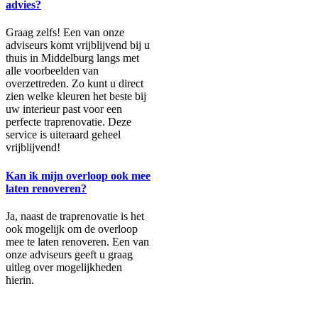
advies?
Graag zelfs! Een van onze
adviseurs komt vrijblijvend bij u
thuis in Middelburg langs met
alle voorbeelden van
overzettreden. Zo kunt u direct
zien welke kleuren het beste bij
uw interieur past voor een
perfecte traprenovatie. Deze
service is uiteraard geheel
vrijblijvend!
Kan ik mijn overloop ook mee
laten renoveren?
Ja, naast de traprenovatie is het
ook mogelijk om de overloop
mee te laten renoveren. Een van
onze adviseurs geeft u graag
uitleg over mogelijkheden
hierin.