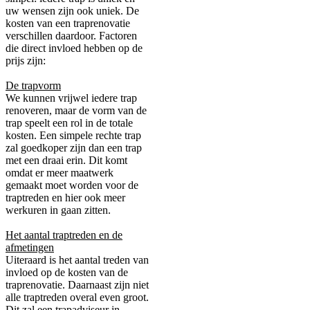
uw wensen zijn ook uniek. De
kosten van een traprenovatie
verschillen daardoor. Factoren
die direct invloed hebben op de
prijs zijn:
De trapvorm
We kunnen vrijwel iedere trap
renoveren, maar de vorm van de
trap speelt een rol in de totale
kosten. Een simpele rechte trap
zal goedkoper zijn dan een trap
met een draai erin. Dit komt
omdat er meer maatwerk
gemaakt moet worden voor de
traptreden en hier ook meer
werkuren in gaan zitten.
Het aantal traptreden en de
afmetingen
Uiteraard is het aantal treden van
invloed op de kosten van de
traprenovatie. Daarnaast zijn niet
alle traptreden overal even groot.
Dit zal een trapadviseur in