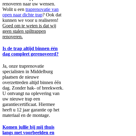
renoveren naar uw wensen.
Wolit u een
traprenovatie van
open naar dichte trap
? Ook dat
kunnen we voor u realiseren!
Goed om te weten is dat wij
geen stalen spiltrappen
renoveren.
Is de trap altijd binnen één
dag compleet gerenoveerd?
Ja, onze traprenovatie
specialisten in Middelburg
plaatsen de nieuwe
overzettreden altijd binnen één
dag. Zonder hak- of breekwerk.
U ontvangt na oplevering van
uw nieuwe trap een
garantiecertificaat. Hiermee
heeft u 12 jaar garantie op het
materiaal en de montage.
Komen jullie bij mij thuis
langs met voorbeelden en