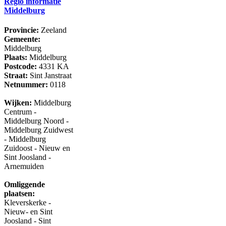
Regio informatie
Middelburg
Provincie:
Zeeland
Gemeente:
Middelburg
Plaats:
Middelburg
Postcode:
4331 KA
Straat:
Sint Janstraat
Netnummer:
0118
Wijken:
Middelburg
Centrum -
Middelburg Noord -
Middelburg Zuidwest
- Middelburg
Zuidoost - Nieuw en
Sint Joosland -
Arnemuiden
Omliggende
plaatsen:
Kleverskerke -
Nieuw- en Sint
Joosland - Sint