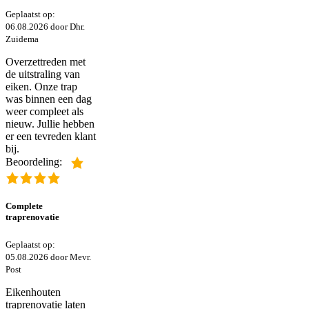
Geplaatst op:
06.08.2026 door Dhr.
Zuidema
Overzettreden met
de uitstraling van
eiken. Onze trap
was binnen een dag
weer compleet als
nieuw. Jullie hebben
er een tevreden klant
bij.
Beoordeling:
Complete
traprenovatie
Geplaatst op:
05.08.2026 door Mevr.
Post
Eikenhouten
traprenovatie laten