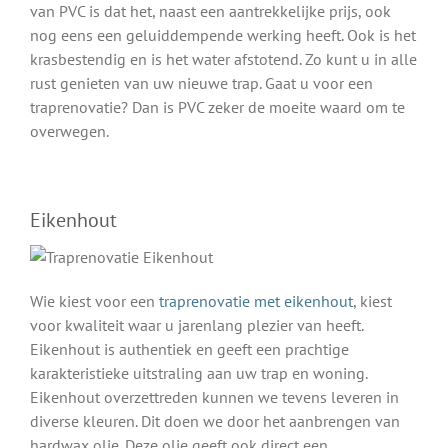
van PVC is dat het, naast een aantrekkelijke prijs, ook
nog eens een geluiddempende werking heeft. Ook is het
krasbestendig en is het water afstotend. Zo kunt u in alle
rust genieten van uw nieuwe trap. Gaat u voor een
traprenovatie? Dan is PVC zeker de moeite waard om te
overwegen.
Eikenhout
Wie kiest voor een
traprenovatie met eikenhout
, kiest
voor kwaliteit waar u jarenlang plezier van heeft.
Eikenhout is authentiek en geeft een prachtige
karakteristieke uitstraling aan uw trap en woning.
Eikenhout overzettreden kunnen we tevens leveren in
diverse kleuren. Dit doen we door het aanbrengen van
hardwax olie. Deze olie geeft ook direct een