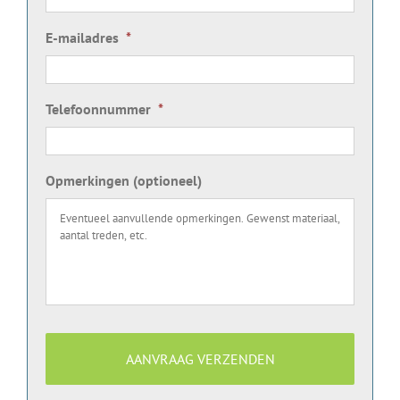
E-mailadres
*
Telefoonnummer
*
Opmerkingen (optioneel)