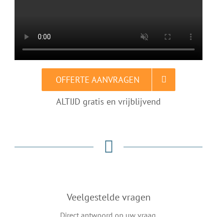
OFFERTE AANVRAGEN
ALTIJD gratis en vrijblijvend
Veelgestelde vragen
Direct antwoord op uw vraag.