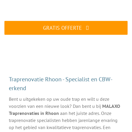
Traprenovatie specialist aan het werk
GRATIS OFFERTE
ALTIJD gratis en vrijblijvend
Traprenovatie Rhoon - Specialist en CBW-
erkend
Bent u uitgekeken op uw oude trap en wilt u deze
voorzien van een nieuwe look? Dan bent u bij
MALAXO
Traprenovaties in Rhoon
aan het juiste adres. Onze
traprenovatie specialisten hebben jarenlange ervaring
op het gebied van kwalitatieve traprenovaties. Een