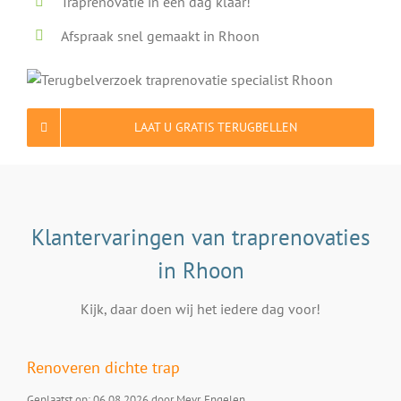
Traprenovatie in één dag klaar!
Afspraak snel gemaakt in Rhoon
LAAT U GRATIS TERUGBELLEN
Klantervaringen van traprenovaties
in Rhoon
Kijk, daar doen wij het iedere dag voor!
Renoveren dichte trap
Geplaatst op: 06.08.2026 door Mevr. Engelen