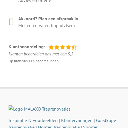
Advies en offerte
Akkoord? Plan een afspraak in
Met een ervaren trapadviseur
Klantbeoordeling:
Klanten beoordelen ons met een 9,3
Op basis van 114 beoordelingen
Inspiratie & voorbeelden
|
Klantervaringen
|
Goedkope
traprenovatie
|
Houten traprenovatie
|
Soorten