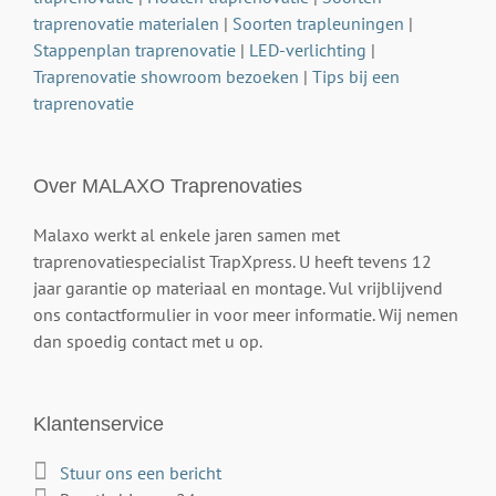
traprenovatie materialen
|
Soorten trapleuningen
|
Stappenplan traprenovatie
|
LED-verlichting
|
Traprenovatie showroom bezoeken
|
Tips bij een
traprenovatie
Over MALAXO Traprenovaties
Malaxo werkt al enkele jaren samen met
traprenovatiespecialist TrapXpress. U heeft tevens 12
jaar garantie op materiaal en montage. Vul vrijblijvend
ons contactformulier in voor meer informatie. Wij nemen
dan spoedig contact met u op.
Klantenservice
Stuur ons een bericht