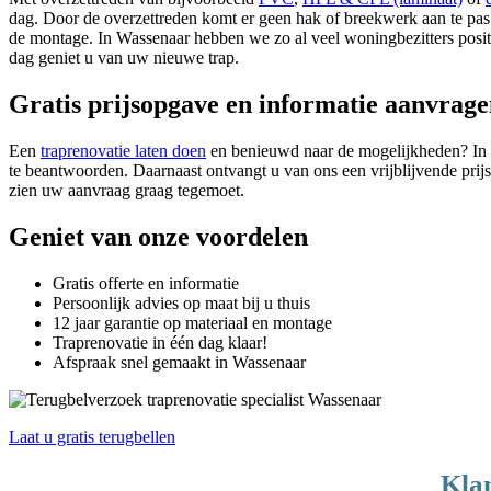
dag. Door de overzettreden komt er geen hak of breekwerk aan te pas 
de montage. In Wassenaar hebben we zo al veel woningbezitters positi
dag geniet u van uw nieuwe trap.
Gratis prijsopgave en informatie aanvrag
Een
traprenovatie laten doen
en benieuwd naar de mogelijkheden? In
te beantwoorden. Daarnaast ontvangt u van ons een vrijblijvende pr
zien uw aanvraag graag tegemoet.
Geniet van onze voordelen
Gratis offerte en informatie
Persoonlijk advies op maat bij u thuis
12 jaar garantie op materiaal en montage
Traprenovatie in één dag klaar!
Afspraak snel gemaakt in Wassenaar
Laat u gratis terugbellen
Klan