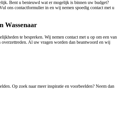
ogelijk. Bent u benieuwd wat er mogelijk is binnen uw budget?
 Vul ons contactformulier in en wij nemen spoedig contact met u
 in Wassenaar
gelijkheden te bespreken. Wij nemen contact met u op om een van
an overzettreden. Al uw vragen worden dan beantwoord en wij
eelden. Op zoek naar meer inspiratie en voorbeelden? Neem dan