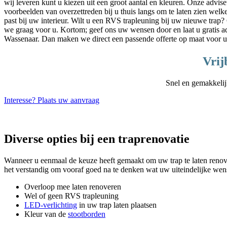
wij leveren kunt u kiezen uit een groot aantal en kleuren. Onze advi
voorbeelden van overzettreden bij u thuis langs om te laten zien welke
past bij uw interieur. Wilt u een RVS trapleuning bij uw nieuwe tra
we graag voor u. Kortom; geef ons uw wensen door en laat u gratis adv
Wassenaar. Dan maken we direct een passende offerte op maat voor u
Vrij
Snel en gemakkelijk
Interesse? Plaats uw aanvraag
Diverse opties bij een traprenovatie
Wanneer u eenmaal de keuze heeft gemaakt om uw trap te laten renovere
het verstandig om vooraf goed na te denken wat uw uiteindelijke wense
Overloop mee laten renoveren
Wel of geen RVS trapleuning
LED-verlichting
in uw trap laten plaatsen
Kleur van de
stootborden