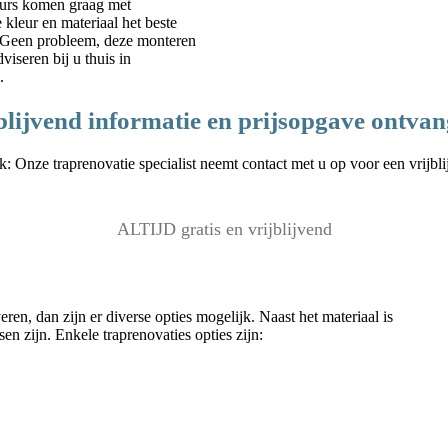
seurs komen graag met
 kleur en materiaal het beste
p? Geen probleem, deze monteren
iseren bij u thuis in
.
blijvend informatie en prijsopgave ontva
: Onze traprenovatie specialist neemt contact met u op voor een vrijbl
ALTIJD gratis en vrijblijvend
n, dan zijn er diverse opties mogelijk. Naast het materiaal is
n zijn. Enkele traprenovaties opties zijn: