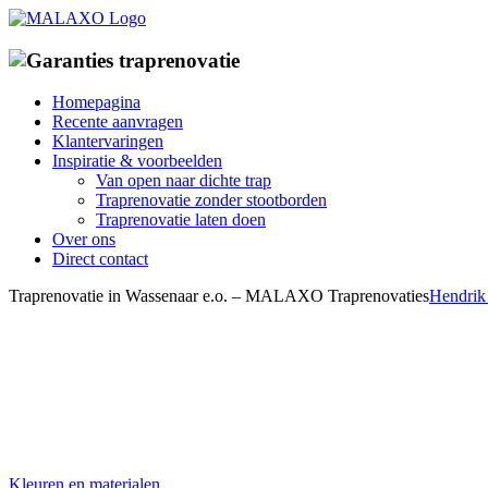
Ga
naar
inhoud
Homepagina
Recente aanvragen
Klantervaringen
Inspiratie & voorbeelden
Van open naar dichte trap
Traprenovatie zonder stootborden
Traprenovatie laten doen
Over ons
Direct contact
Traprenovatie in Wassenaar e.o. – MALAXO Traprenovaties
Hendrik
Kleuren en materialen