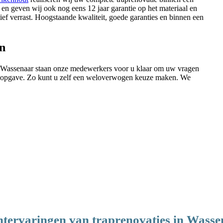
en geven wij ook nog eens 12 jaar garantie op het materiaal en
ef verrast. Hoogstaande kwaliteit, goede garanties en binnen een
en
 Wassenaar staan onze medewerkers voor u klaar om uw vragen
ijsopgave. Zo kunt u zelf een weloverwogen keuze maken. We
tervaringen van traprenovaties in Wass