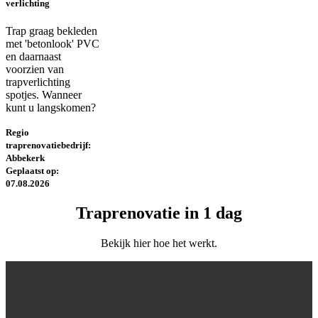
verlichting
Trap graag bekleden
met 'betonlook' PVC
en daarnaast
voorzien van
trapverlichting
spotjes. Wanneer
kunt u langskomen?
Regio
traprenovatiebedrijf:
Abbekerk
Geplaatst op:
07.08.2026
Traprenovatie in 1 dag
Bekijk hier hoe het werkt.