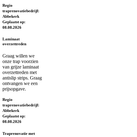
Regio
traprenovatiebedrijf:
Abbekerk
Geplaatst op:
08.08.2026
Laminaat
overzettreden
Graag willen we
onze trap voorzien
van grijze laminaat
overzettreden met
antislip strips. Graag
ontvangen we een
prijsopgave.
Regio
traprenovatiebedrijf:
Abbekerk
Geplaatst op:
08.08.2026
Traprenovatie met