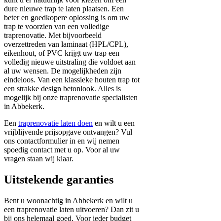
dure nieuwe trap te laten plaatsen. Een
beter en goedkopere oplossing is om uw
trap te voorzien van een volledige
traprenovatie. Met bijvoorbeeld
overzettreden van laminaat (HPL/CPL),
eikenhout, of PVC krijgt uw trap een
volledig nieuwe uitstraling die voldoet aan
al uw wensen. De mogelijkheden zijn
eindeloos. Van een klassieke houten trap tot
een strakke design betonlook. Alles is
mogelijk bij onze traprenovatie specialisten
in Abbekerk.
Een
traprenovatie laten doen
en wilt u een
vrijblijvende prijsopgave ontvangen? Vul
ons contactformulier in en wij nemen
spoedig contact met u op. Voor al uw
vragen staan wij klaar.
Uitstekende garanties
Bent u woonachtig in Abbekerk en wilt u
een traprenovatie laten uitvoeren? Dan zit u
bij ons helemaal goed. Voor ieder budget