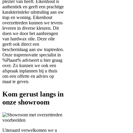
plezier van heeft. Eikenhout is
authentiek en geeft een prachtige
karakteristieke uitstraling aan uw
trap en woning. Eikenhout
overzettreden kunnen we tevens
leveren in diverse kleuren. Dit
doen we door het aanbrengen
van hardwax olie. Deze olie
geeft ook direct een
beschermlaag aan uw traptreden.
Onze traprenovatie specialist in
%Plaast% adviseert u hier graag
over. Zo kunnen we ook een
afspraak inplannen bij u thuis
om een offerte en advies op
maat te geven.
Kom gerust langs in
onze showroom
Uiteraard verwelkomen we u