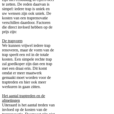
te zetten. De reden daarvan is
simpel: iedere trap is uniek en
uw wensen zijn ook uniek. De
kosten van een traprenovatie
verschillen daardoor. Factoren
die direct invloed hebben op de
prijs zijn:
De trapvorm
We kunnen vrijwel iedere trap
renoveren, maar de vorm van de
trap speelt een rol in de totale
kosten. Een simpele rechte trap
zal goedkoper zijn dan een trap
met een draai erin. Dit komt
omdat er meer maatwerk
gemaakt moet worden voor de
traptreden en hier ook meer
werkuren in gaan zitten.
Het aantal traptreden en de
afmetingen
Uiteraard is het aantal treden van
invloed op de kosten van de