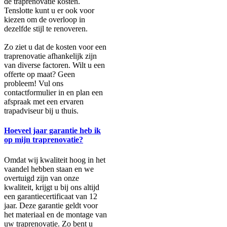
de traprenovatie kosten.
Tenslotte kunt u er ook voor
kiezen om de overloop in
dezelfde stijl te renoveren.
Zo ziet u dat de kosten voor een
traprenovatie afhankelijk zijn
van diverse factoren. Wilt u een
offerte op maat? Geen
probleem! Vul ons
contactformulier in en plan een
afspraak met een ervaren
trapadviseur bij u thuis.
Hoeveel jaar garantie heb ik
op mijn traprenovatie?
Omdat wij kwaliteit hoog in het
vaandel hebben staan en we
overtuigd zijn van onze
kwaliteit, krijgt u bij ons altijd
een garantiecertificaat van 12
jaar. Deze garantie geldt voor
het materiaal en de montage van
uw traprenovatie. Zo bent u