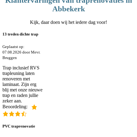
Klantervaringen van traprenovaties in
Abbekerk
Kijk, daar doen wij het iedere dag voor!
13 treden dichte trap
Geplaatst op:
07.08.2026 door Mevr.
Bruggen
Trap inclusief RVS
trapleuning laten
renoveren met
laminaat. Zijn erg
blij met onze nieuwe
trap en raden jullie
zeker aan.
Beoordeling:
PVC traprenovatie