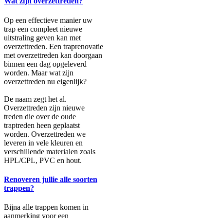
Wat zijn overzettreden?
Op een effectieve manier uw
trap een compleet nieuwe
uitstraling geven kan met
overzettreden. Een traprenovatie
met overzettreden kan doorgaan
binnen een dag opgeleverd
worden. Maar wat zijn
overzettreden nu eigenlijk?
De naam zegt het al.
Overzettreden zijn nieuwe
treden die over de oude
traptreden heen geplaatst
worden. Overzettreden we
leveren in vele kleuren en
verschillende materialen zoals
HPL/CPL, PVC en hout.
Renoveren jullie alle soorten
trappen?
Bijna alle trappen komen in
aanmerking voor een