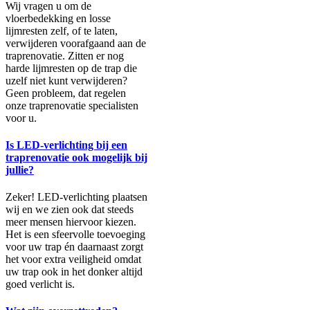
Wij vragen u om de
vloerbedekking en losse
lijmresten zelf, of te laten,
verwijderen voorafgaand aan de
traprenovatie. Zitten er nog
harde lijmresten op de trap die
uzelf niet kunt verwijderen?
Geen probleem, dat regelen
onze traprenovatie specialisten
voor u.
Is LED-verlichting bij een
traprenovatie ook mogelijk bij
jullie?
Zeker! LED-verlichting plaatsen
wij en we zien ook dat steeds
meer mensen hiervoor kiezen.
Het is een sfeervolle toevoeging
voor uw trap én daarnaast zorgt
het voor extra veiligheid omdat
uw trap ook in het donker altijd
goed verlicht is.