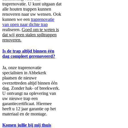
traprenovatie. U kunt uitgaan dat
alle houten trappen kunnen
renoveren naar uw wensen. Ook
kunnen we een
traprenovatie
van open naar dichte trap
realiseren.
Goed om te weten is
dat wij geen stalen spiltrappen
renoveren.
Is de trap altijd binnen één
dag compleet gerenoveerd?
Ja, onze traprenovatie
specialisten in Abbekerk
plaatsen de nieuwe
overzettreden altijd binnen één
dag. Zonder hak- of breekwerk.
U ontvangt na oplevering van
uw nieuwe trap een
garantiecertificaat. Hiermee
heeft u 12 jaar garantie op het
materiaal en de montage.
Komen jullie bij mij thuis