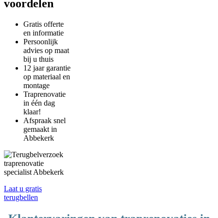
voordelen
Gratis offerte
en informatie
Persoonlijk
advies op maat
bij u thuis
12 jaar garantie
op materiaal en
montage
Traprenovatie
in één dag
klaar!
Afspraak snel
gemaakt in
Abbekerk
Laat u gratis
terugbellen