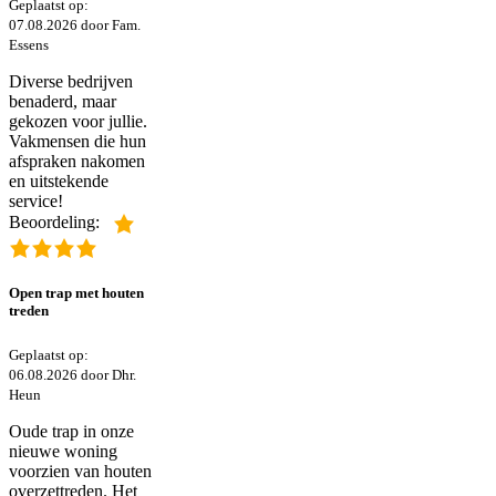
Geplaatst op:
07.08.2026 door Fam.
Essens
Diverse bedrijven
benaderd, maar
gekozen voor jullie.
Vakmensen die hun
afspraken nakomen
en uitstekende
service!
Beoordeling:
Open trap met houten
treden
Geplaatst op:
06.08.2026 door Dhr.
Heun
Oude trap in onze
nieuwe woning
voorzien van houten
overzettreden. Het