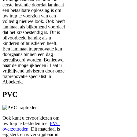
eerste instantie doordat laminaat
een betaalbare oplossing is om
uw trap te voorzien van een
volledig nieuwe look. Ook heeft
laminaat als bijkomend voordeel
dat het krasbestendig is. Dit is
bijvoorbeeld handig als u
kinderen of huisdieren heeft.
Een laminaat traprenovatie kan
doorgaans binnen een dag
gerealiseerd worden. Benieuwd
naar de mogelijkheden? Laat u
vrijblijvend adviseren door onze
traprenovatie specialist in
Abbekerk.
PVC
Ook kunt u ervoor kiezen om
uw trap te bekleden met
PVC
overzettreden
. Dit materiaal is
erg sterk en is verkrijgbaar in