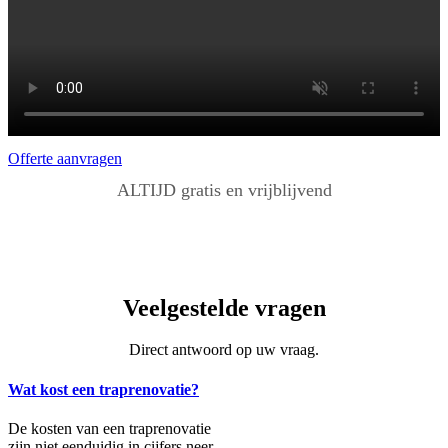
Offerte aanvragen
ALTIJD gratis en vrijblijvend
Veelgestelde vragen
Direct antwoord op uw vraag.
Wat kost een traprenovatie?
De kosten van een traprenovatie
zijn niet eenduidig in cijfers neer