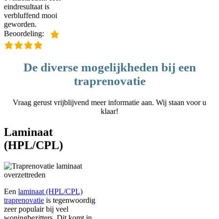
eindresultaat is
verbluffend mooi
geworden.
Beoordeling:
De diverse mogelijkheden bij een
traprenovatie
Vraag gerust vrijblijvend meer informatie aan. Wij staan voor u
klaar!
Laminaat
(HPL/CPL)
Een
laminaat (HPL/CPL)
traprenovatie
is tegenwoordig
zeer populair bij veel
woningbezitters. Dit komt in