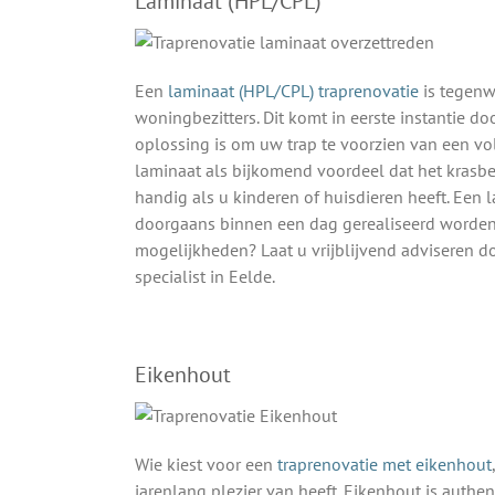
Laminaat (HPL/CPL)
Een
laminaat (HPL/CPL) traprenovatie
is tegenw
woningbezitters. Dit komt in eerste instantie d
oplossing is om uw trap te voorzien van een vo
laminaat als bijkomend voordeel dat het krasbes
handig als u kinderen of huisdieren heeft. Een 
doorgaans binnen een dag gerealiseerd worden
mogelijkheden? Laat u vrijblijvend adviseren d
specialist in Eelde.
Eikenhout
Wie kiest voor een
traprenovatie met eikenhout
jarenlang plezier van heeft. Eikenhout is authen