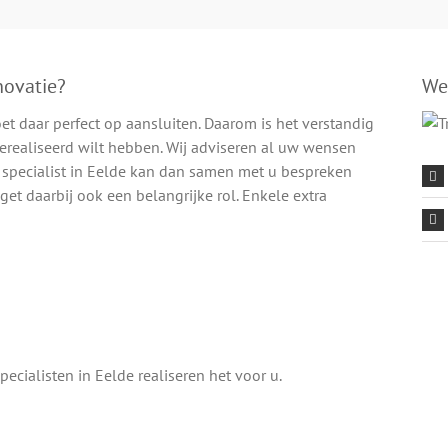
novatie?
We
moet daar perfect op aansluiten. Daarom is het verstandig
realiseerd wilt hebben. Wij adviseren al uw wensen
 specialist in Eelde kan dan samen met u bespreken
get daarbij ook een belangrijke rol. Enkele extra
ecialisten in Eelde realiseren het voor u.