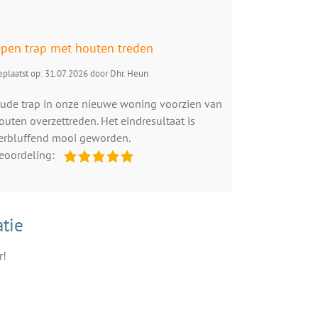
pen trap met houten treden
plaatst op: 31.07.2026 door Dhr. Heun
ude trap in onze nieuwe woning voorzien van
outen overzettreden. Het eindresultaat is
erbluffend mooi geworden.
eoordeling:
tie
r!