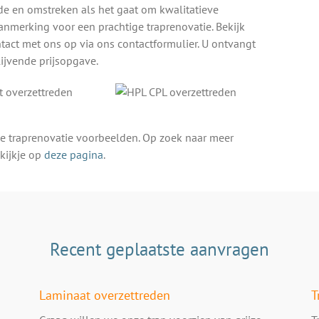
lde en omstreken als het gaat om kwalitatieve
anmerking voor een prachtige traprenovatie. Bekijk
tact met ons op via ons contactformulier. U ontvangt
lijvende prijsopgave.
e traprenovatie voorbeelden. Op zoek naar meer
kijkje op
deze pagina
.
Recent geplaatste aanvragen
Laminaat overzettreden
T