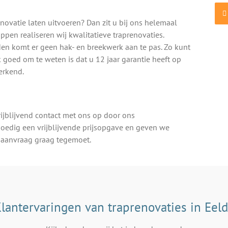
novatie laten uitvoeren? Dan zit u bij ons helemaal
ppen realiseren wij kwalitatieve traprenovaties.
en komt er geen hak- en breekwerk aan te pas. Zo kunt
 goed om te weten is dat u 12 jaar garantie heeft op
erkend.
rijblijvend contact met ons op door ons
spoedig een vrijblijvende prijsopgave en geven we
w aanvraag graag tegemoet.
lantervaringen van traprenovaties in Eel