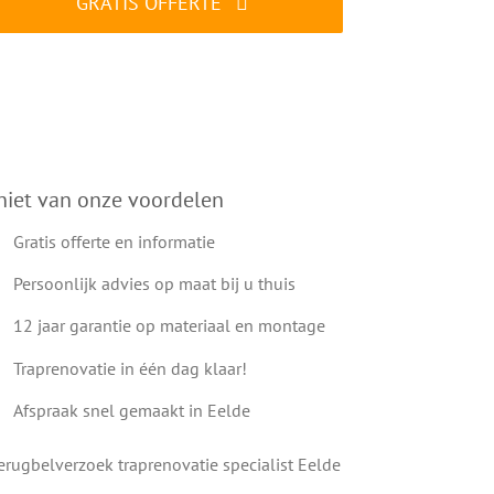
GRATIS OFFERTE
ALTIJD gratis en vrijblijvend
niet van onze voordelen
Gratis offerte en informatie
Persoonlijk advies op maat bij u thuis
12 jaar garantie op materiaal en montage
Traprenovatie in één dag klaar!
Afspraak snel gemaakt in Eelde