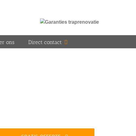
er ons
Direct contact