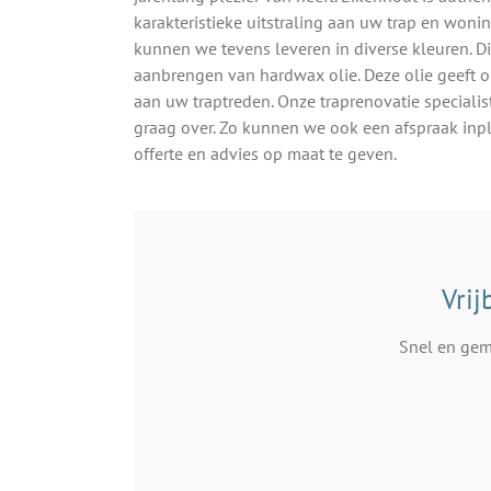
karakteristieke uitstraling aan uw trap en woni
kunnen we tevens leveren in diverse kleuren. D
aanbrengen van hardwax olie. Deze olie geeft 
aan uw traptreden. Onze traprenovatie specialis
graag over. Zo kunnen we ook een afspraak inp
offerte en advies op maat te geven.
Vrij
Snel en gema