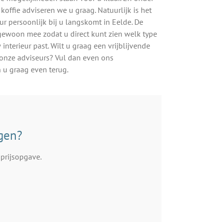
koffie adviseren we u graag. Natuurlijk is het
r persoonlijk bij u langskomt in Eelde. De
woon mee zodat u direct kunt zien welk type
 interieur past. Wilt u graag een vrijblijvende
onze adviseurs? Vul dan even ons
n u graag even terug.
ngen?
prijsopgave.