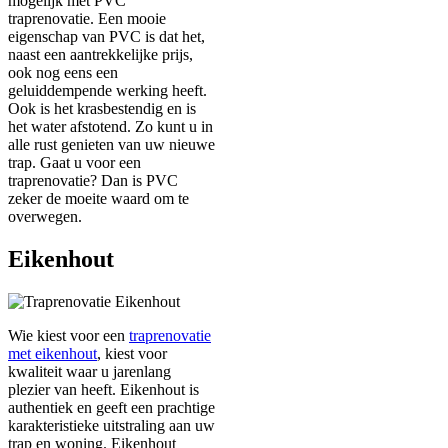
mogelijk met PVC
traprenovatie. Een mooie
eigenschap van PVC is dat het,
naast een aantrekkelijke prijs,
ook nog eens een
geluiddempende werking heeft.
Ook is het krasbestendig en is
het water afstotend. Zo kunt u in
alle rust genieten van uw nieuwe
trap. Gaat u voor een
traprenovatie? Dan is PVC
zeker de moeite waard om te
overwegen.
Eikenhout
Wie kiest voor een
traprenovatie
met eikenhout
, kiest voor
kwaliteit waar u jarenlang
plezier van heeft. Eikenhout is
authentiek en geeft een prachtige
karakteristieke uitstraling aan uw
trap en woning. Eikenhout