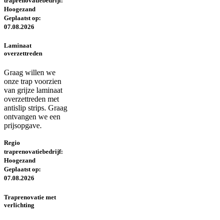
traprenovatiebedrijf:
Hoogezand
Geplaatst op:
07.08.2026
Laminaat
overzettreden
Graag willen we
onze trap voorzien
van grijze laminaat
overzettreden met
antislip strips. Graag
ontvangen we een
prijsopgave.
Regio
traprenovatiebedrijf:
Hoogezand
Geplaatst op:
07.08.2026
Traprenovatie met
verlichting