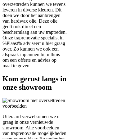
overzettreden kunnen we tevens
leveren in diverse kleuren. Dit
doen we door het aanbrengen
van hardwax olie. Deze olie
geeft ook direct een
beschermlaag aan uw traptreden.
Onze traprenovatie specialist in
%Plaast% adviseert u hier graag
over. Zo kunnen we ook een
afspraak inplannen bij u thuis
om een offerte en advies op
maat te geven.
Kom gerust langs in
onze showroom
Uiteraard verwelkomen we u
graag in onze vernieuwde
showroom. Alle voorbeelden
van traprenovatie mogelijkheden
staan voor u klaar. En onder het