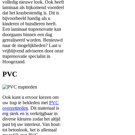
volledig nieuwe look. Ook heeft
laminaat als bijkomend voordeel
dat het krasbestendig is. Dit is
bijvoorbeeld handig als u
kinderen of huisdieren heeft.
Een laminaat traprenovatie kan
doorgaans binnen een dag
gerealiseerd worden. Benieuwd
naar de mogelijkheden? Laat u
vrijblijvend adviseren door onze
traprenovatie specialist in
Hoogezand.
PVC
Ook kunt u ervoor kiezen om
uw trap te bekleden met
PVC
overzettreden
. Dit materiaal is
erg sterk en is verkrijgbaar in
diverse kleuren zodat het altijd
past bij uw interieur. Van hout-
tot betonlook, het is allemaal