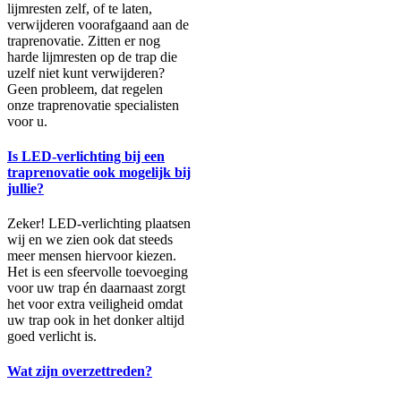
lijmresten zelf, of te laten,
verwijderen voorafgaand aan de
traprenovatie. Zitten er nog
harde lijmresten op de trap die
uzelf niet kunt verwijderen?
Geen probleem, dat regelen
onze traprenovatie specialisten
voor u.
Is LED-verlichting bij een
traprenovatie ook mogelijk bij
jullie?
Zeker! LED-verlichting plaatsen
wij en we zien ook dat steeds
meer mensen hiervoor kiezen.
Het is een sfeervolle toevoeging
voor uw trap én daarnaast zorgt
het voor extra veiligheid omdat
uw trap ook in het donker altijd
goed verlicht is.
Wat zijn overzettreden?