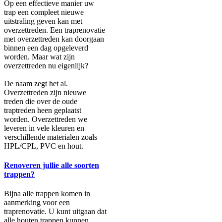
Op een effectieve manier uw
trap een compleet nieuwe
uitstraling geven kan met
overzettreden. Een traprenovatie
met overzettreden kan doorgaan
binnen een dag opgeleverd
worden. Maar wat zijn
overzettreden nu eigenlijk?
De naam zegt het al.
Overzettreden zijn nieuwe
treden die over de oude
traptreden heen geplaatst
worden. Overzettreden we
leveren in vele kleuren en
verschillende materialen zoals
HPL/CPL, PVC en hout.
Renoveren jullie alle soorten
trappen?
Bijna alle trappen komen in
aanmerking voor een
traprenovatie. U kunt uitgaan dat
alle houten trappen kunnen