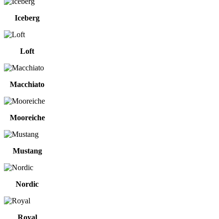
Iceberg
Loft
Macchiato
Mooreiche
Mustang
Nordic
Royal