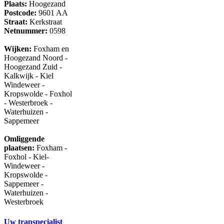
Plaats:
Hoogezand
Postcode:
9601 AA
Straat:
Kerkstraat
Netnummer:
0598
Wijken:
Foxham en
Hoogezand Noord -
Hoogezand Zuid -
Kalkwijk - Kiel
Windeweer -
Kropswolde - Foxhol
- Westerbroek -
Waterhuizen -
Sappemeer
Omliggende
plaatsen:
Foxham -
Foxhol - Kiel-
Windeweer -
Kropswolde -
Sappemeer -
Waterhuizen -
Westerbroek
Uw trapspecialist