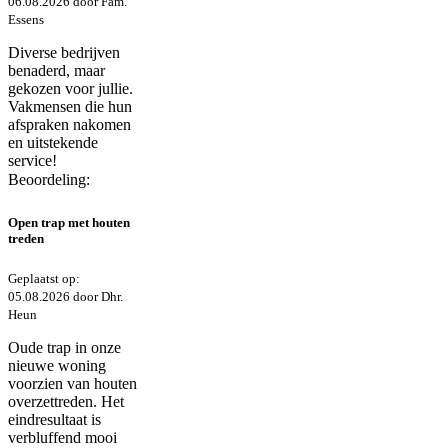
06.08.2026 door Fam.
Essens
Diverse bedrijven
benaderd, maar
gekozen voor jullie.
Vakmensen die hun
afspraken nakomen
en uitstekende
service!
Beoordeling:
Open trap met houten
treden
Geplaatst op:
05.08.2026 door Dhr.
Heun
Oude trap in onze
nieuwe woning
voorzien van houten
overzettreden. Het
eindresultaat is
verbluffend mooi