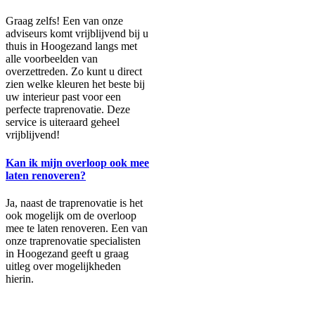
Graag zelfs! Een van onze
adviseurs komt vrijblijvend bij u
thuis in Hoogezand langs met
alle voorbeelden van
overzettreden. Zo kunt u direct
zien welke kleuren het beste bij
uw interieur past voor een
perfecte traprenovatie. Deze
service is uiteraard geheel
vrijblijvend!
Kan ik mijn overloop ook mee
laten renoveren?
Ja, naast de traprenovatie is het
ook mogelijk om de overloop
mee te laten renoveren. Een van
onze traprenovatie specialisten
in Hoogezand geeft u graag
uitleg over mogelijkheden
hierin.