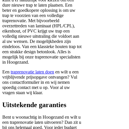
dure nieuwe trap te laten plaatsen. Een
beter en goedkopere oplossing is om uw
trap te voorzien van een volledige
traprenovatie. Met bijvoorbeeld
overzettreden van laminaat (HPL/CPL),
eikenhout, of PVC krijgt uw trap een
volledig nieuwe uitstraling die voldoet aan
al uw wensen. De mogelijkheden zijn
eindeloos. Van een klassieke houten trap tot
een strakke design betonlook. Alles is
mogelijk bij onze traprenovatie specialisten
in Hoogezand.
Een
traprenovatie laten doen
en wilt u een
vrijblijvende prijsopgave ontvangen? Vul
ons contactformulier in en wij nemen
spoedig contact met u op. Voor al uw
vragen staan wij klaar.
Uitstekende garanties
Bent u woonachtig in Hoogezand en wilt u
een traprenovatie laten uitvoeren? Dan zit u
bij ons helemaal goed. Voor ieder budget