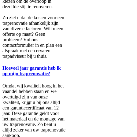
kiezen om de overloop in
dezelfde stijl te renoveren.
Zo ziet u dat de kosten voor een
traprenovatie afhankelijk zijn
van diverse factoren. Wilt u een
offerte op maat? Geen
probleem! Vul ons
contactformulier in en plan een
afspraak met een ervaren
trapadviseur bij u thuis.
Hoeveel jaar garantie heb ik
op mijn traprenovatie?
Omdat wij kwaliteit hoog in het
vaandel hebben staan en we
overtuigd zijn van onze
kwaliteit, krijgt u bij ons altijd
een garantiecertificaat van 12
jaar. Deze garantie geldt voor
het materiaal en de montage van
uw traprenovatie. Zo bent u
altijd zeker van uw traprenovatie
aankoop.