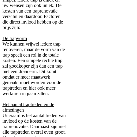
uw wensen zijn ook uniek. De
kosten van een traprenovatie
verschillen daardoor. Factoren
die direct invloed hebben op de
prijs zijn:
De trapvorm
We kunnen vrijwel iedere trap
renoveren, maar de vorm van de
trap speelt een rol in de totale
kosten. Een simpele rechte trap
zal goedkoper zijn dan een trap
met een draai erin. Dit komt
omdat er meer maatwerk
gemaakt moet worden voor de
traptreden en hier ook meer
werkuren in gaan zitten.
Het aantal traptreden en de
afmetingen
Uiteraard is het aantal treden van
invloed op de kosten van de
traprenovatie. Daarnaast zijn niet
alle traptreden overal even groot.