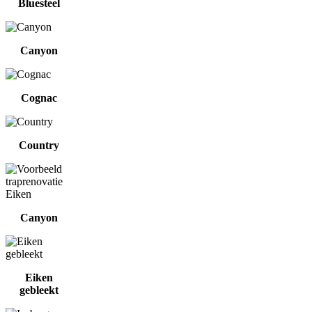
Bluesteel
Canyon
Cognac
Country
Canyon
Eiken
gebleekt