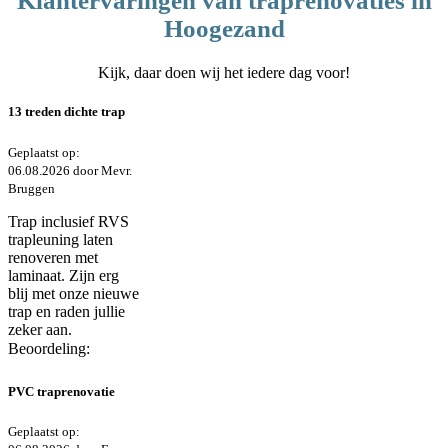
Klantervaringen van traprenovaties in
Hoogezand
Kijk, daar doen wij het iedere dag voor!
13 treden dichte trap
Geplaatst op:
06.08.2026 door Mevr.
Bruggen
Trap inclusief RVS
trapleuning laten
renoveren met
laminaat. Zijn erg
blij met onze nieuwe
trap en raden jullie
zeker aan.
Beoordeling:
PVC traprenovatie
Geplaatst op: