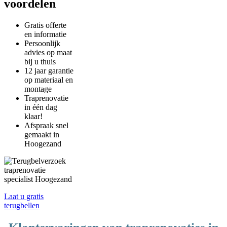
voordelen
Gratis offerte
en informatie
Persoonlijk
advies op maat
bij u thuis
12 jaar garantie
op materiaal en
montage
Traprenovatie
in één dag
klaar!
Afspraak snel
gemaakt in
Hoogezand
Laat u gratis
terugbellen