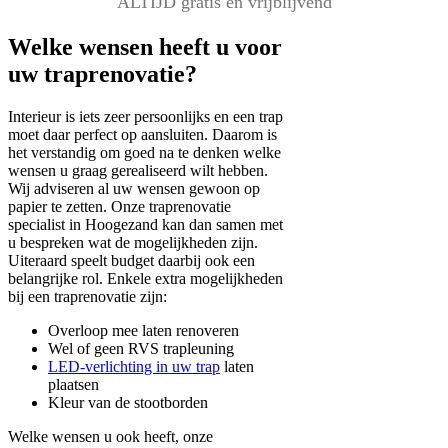
ALTIJD gratis en vrijblijvend
Welke wensen heeft u voor
uw traprenovatie?
Interieur is iets zeer persoonlijks en een trap
moet daar perfect op aansluiten. Daarom is
het verstandig om goed na te denken welke
wensen u graag gerealiseerd wilt hebben.
Wij adviseren al uw wensen gewoon op
papier te zetten. Onze traprenovatie
specialist in Hoogezand kan dan samen met
u bespreken wat de mogelijkheden zijn.
Uiteraard speelt budget daarbij ook een
belangrijke rol. Enkele extra mogelijkheden
bij een traprenovatie zijn:
Overloop mee laten renoveren
Wel of geen RVS trapleuning
LED-verlichting in uw trap
laten
plaatsen
Kleur van de stootborden
Welke wensen u ook heeft, onze