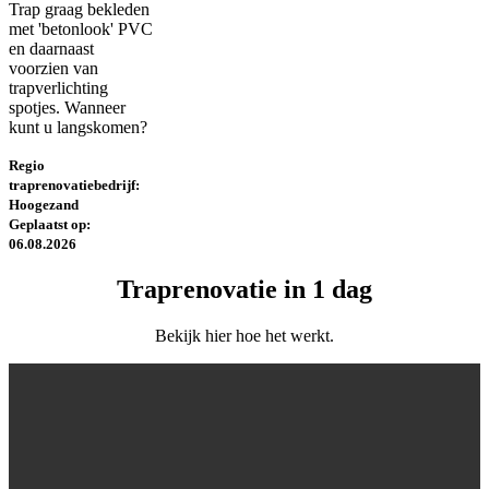
Trap graag bekleden
met 'betonlook' PVC
en daarnaast
voorzien van
trapverlichting
spotjes. Wanneer
kunt u langskomen?
Regio
traprenovatiebedrijf:
Hoogezand
Geplaatst op:
06.08.2026
Traprenovatie in 1 dag
Bekijk hier hoe het werkt.