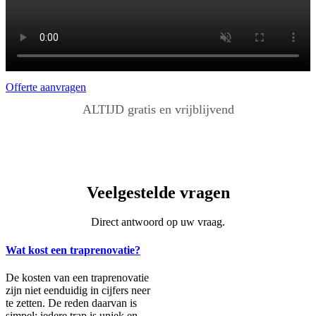
Offerte aanvragen
ALTIJD gratis en vrijblijvend
Veelgestelde vragen
Direct antwoord op uw vraag.
Wat kost een traprenovatie?
De kosten van een traprenovatie
zijn niet eenduidig in cijfers neer
te zetten. De reden daarvan is
simpel: iedere trap is uniek en