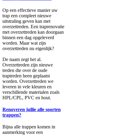
Op een effectieve manier uw
trap een compleet nieuwe
uitstraling geven kan met
overzettreden. Een traprenovatie
met overzettreden kan doorgaan
binnen een dag opgeleverd
worden. Maar wat zijn
overzettreden nu eigenlijk?
De naam zegt het al.
Overzettreden zijn nieuwe
treden die over de oude
traptreden heen geplaatst
worden. Overzettreden we
leveren in vele kleuren en
verschillende materialen zoals
HPL/CPL, PVC en hout.
Renoveren jullie alle soorten
trappen?
Bijna alle trappen komen in
aanmerking voor een