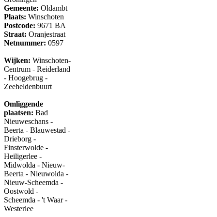
Gemeente:
Oldambt
Plaats:
Winschoten
Postcode:
9671 BA
Straat:
Oranjestraat
Netnummer:
0597
Wijken:
Winschoten-
Centrum - Reiderland
- Hoogebrug -
Zeeheldenbuurt
Omliggende
plaatsen:
Bad
Nieuweschans -
Beerta - Blauwestad -
Drieborg -
Finsterwolde -
Heiligerlee -
Midwolda - Nieuw-
Beerta - Nieuwolda -
Nieuw-Scheemda -
Oostwold -
Scheemda - 't Waar -
Westerlee