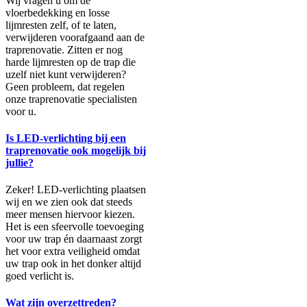
Wij vragen u om de
vloerbedekking en losse
lijmresten zelf, of te laten,
verwijderen voorafgaand aan de
traprenovatie. Zitten er nog
harde lijmresten op de trap die
uzelf niet kunt verwijderen?
Geen probleem, dat regelen
onze traprenovatie specialisten
voor u.
Is LED-verlichting bij een
traprenovatie ook mogelijk bij
jullie?
Zeker! LED-verlichting plaatsen
wij en we zien ook dat steeds
meer mensen hiervoor kiezen.
Het is een sfeervolle toevoeging
voor uw trap én daarnaast zorgt
het voor extra veiligheid omdat
uw trap ook in het donker altijd
goed verlicht is.
Wat zijn overzettreden?