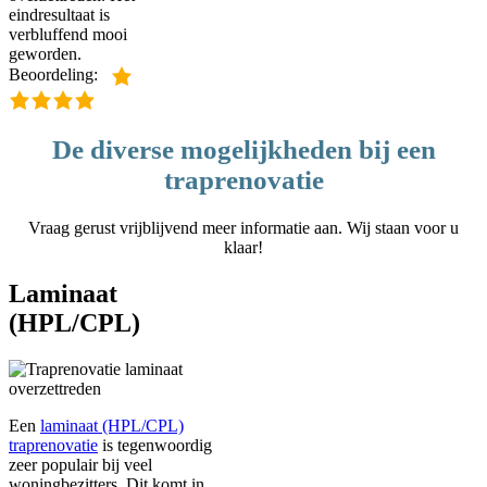
eindresultaat is
verbluffend mooi
geworden.
Beoordeling:
De diverse mogelijkheden bij een
traprenovatie
Vraag gerust vrijblijvend meer informatie aan. Wij staan voor u
klaar!
Laminaat
(HPL/CPL)
Een
laminaat (HPL/CPL)
traprenovatie
is tegenwoordig
zeer populair bij veel
woningbezitters. Dit komt in