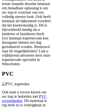
eerste instantie doordat laminaat
een betaalbare oplossing is om
uw trap te voorzien van een
volledig nieuwe look. Ook heeft
laminaat als bijkomend voordeel
dat het krasbestendig is. Dit is
bijvoorbeeld handig als u
kinderen of huisdieren heeft.
Een laminaat traprenovatie kan
doorgaans binnen een dag
gerealiseerd worden. Benieuwd
naar de mogelijkheden? Laat u
vrijblijvend adviseren door onze
traprenovatie specialist in
Winschoten.
PVC
Ook kunt u ervoor kiezen om
uw trap te bekleden met
PVC
overzettreden
. Dit materiaal is
erg sterk en is verkrijgbaar in