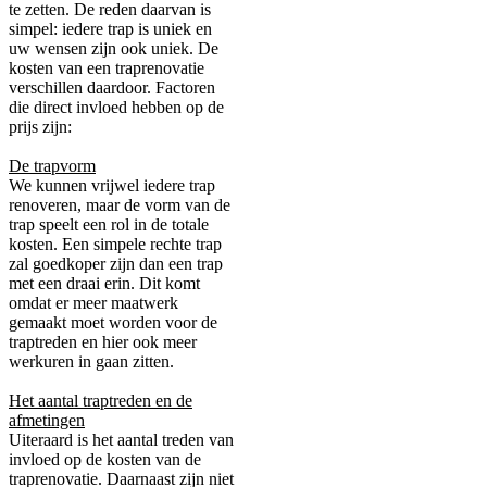
te zetten. De reden daarvan is
simpel: iedere trap is uniek en
uw wensen zijn ook uniek. De
kosten van een traprenovatie
verschillen daardoor. Factoren
die direct invloed hebben op de
prijs zijn:
De trapvorm
We kunnen vrijwel iedere trap
renoveren, maar de vorm van de
trap speelt een rol in de totale
kosten. Een simpele rechte trap
zal goedkoper zijn dan een trap
met een draai erin. Dit komt
omdat er meer maatwerk
gemaakt moet worden voor de
traptreden en hier ook meer
werkuren in gaan zitten.
Het aantal traptreden en de
afmetingen
Uiteraard is het aantal treden van
invloed op de kosten van de
traprenovatie. Daarnaast zijn niet