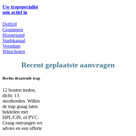
Uw trapspecialist
ook actief in
Delfzijl
Groningen
Hoogezand
Stadskanaal
Veendam
Winschoten
Recent geplaatste aanvragen
Rechts draaiende trap
12 houten treden,
dicht. 13
stootborden. Willen
de trap graag laten
bekleden met
HPL/CPL of PVC.
Graag ontvangen we
advies en een offerte