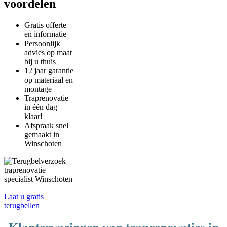
voordelen
Gratis offerte
en informatie
Persoonlijk
advies op maat
bij u thuis
12 jaar garantie
op materiaal en
montage
Traprenovatie
in één dag
klaar!
Afspraak snel
gemaakt in
Winschoten
Laat u gratis
terugbellen