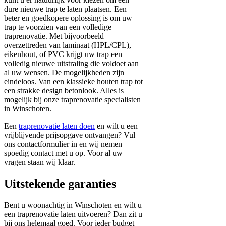
dure nieuwe trap te laten plaatsen. Een
beter en goedkopere oplossing is om uw
trap te voorzien van een volledige
traprenovatie. Met bijvoorbeeld
overzettreden van laminaat (HPL/CPL),
eikenhout, of PVC krijgt uw trap een
volledig nieuwe uitstraling die voldoet aan
al uw wensen. De mogelijkheden zijn
eindeloos. Van een klassieke houten trap tot
een strakke design betonlook. Alles is
mogelijk bij onze traprenovatie specialisten
in Winschoten.
Een
traprenovatie laten doen
en wilt u een
vrijblijvende prijsopgave ontvangen? Vul
ons contactformulier in en wij nemen
spoedig contact met u op. Voor al uw
vragen staan wij klaar.
Uitstekende garanties
Bent u woonachtig in Winschoten en wilt u
een traprenovatie laten uitvoeren? Dan zit u
bij ons helemaal goed. Voor ieder budget