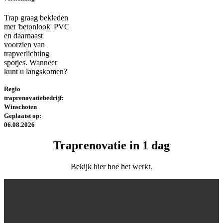
Trap graag bekleden
met 'betonlook' PVC
en daarnaast
voorzien van
trapverlichting
spotjes. Wanneer
kunt u langskomen?
Regio
traprenovatiebedrijf:
Winschoten
Geplaatst op:
06.08.2026
Traprenovatie in 1 dag
Bekijk hier hoe het werkt.