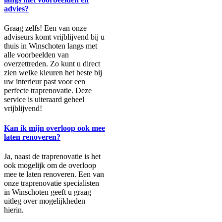
advies?
Graag zelfs! Een van onze
adviseurs komt vrijblijvend bij u
thuis in Winschoten langs met
alle voorbeelden van
overzettreden. Zo kunt u direct
zien welke kleuren het beste bij
uw interieur past voor een
perfecte traprenovatie. Deze
service is uiteraard geheel
vrijblijvend!
Kan ik mijn overloop ook mee
laten renoveren?
Ja, naast de traprenovatie is het
ook mogelijk om de overloop
mee te laten renoveren. Een van
onze traprenovatie specialisten
in Winschoten geeft u graag
uitleg over mogelijkheden
hierin.