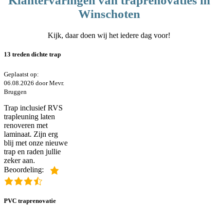
Klantervaringen van traprenovaties in
Winschoten
Kijk, daar doen wij het iedere dag voor!
13 treden dichte trap
Geplaatst op:
06.08.2026 door Mevr.
Bruggen
Trap inclusief RVS
trapleuning laten
renoveren met
laminaat. Zijn erg
blij met onze nieuwe
trap en raden jullie
zeker aan.
Beoordeling:
PVC traprenovatie