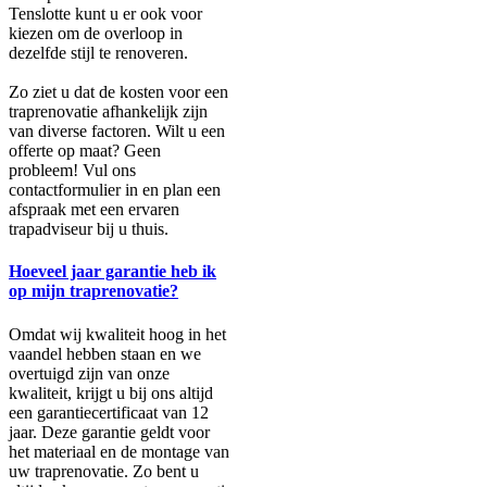
Tenslotte kunt u er ook voor
kiezen om de overloop in
dezelfde stijl te renoveren.
Zo ziet u dat de kosten voor een
traprenovatie afhankelijk zijn
van diverse factoren. Wilt u een
offerte op maat? Geen
probleem! Vul ons
contactformulier in en plan een
afspraak met een ervaren
trapadviseur bij u thuis.
Hoeveel jaar garantie heb ik
op mijn traprenovatie?
Omdat wij kwaliteit hoog in het
vaandel hebben staan en we
overtuigd zijn van onze
kwaliteit, krijgt u bij ons altijd
een garantiecertificaat van 12
jaar. Deze garantie geldt voor
het materiaal en de montage van
uw traprenovatie. Zo bent u