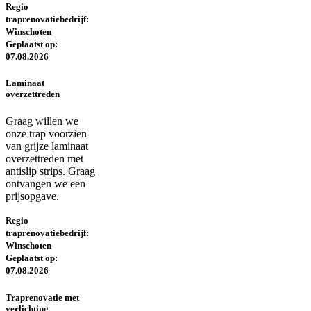
Regio
traprenovatiebedrijf:
Winschoten
Geplaatst op:
07.08.2026
Laminaat
overzettreden
Graag willen we
onze trap voorzien
van grijze laminaat
overzettreden met
antislip strips. Graag
ontvangen we een
prijsopgave.
Regio
traprenovatiebedrijf:
Winschoten
Geplaatst op:
07.08.2026
Traprenovatie met
verlichting