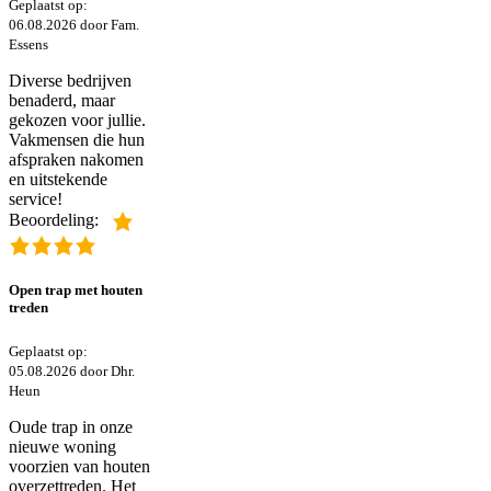
Geplaatst op:
06.08.2026 door Fam.
Essens
Diverse bedrijven
benaderd, maar
gekozen voor jullie.
Vakmensen die hun
afspraken nakomen
en uitstekende
service!
Beoordeling:
Open trap met houten
treden
Geplaatst op:
05.08.2026 door Dhr.
Heun
Oude trap in onze
nieuwe woning
voorzien van houten
overzettreden. Het