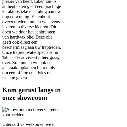
plezier van heeft. Eikenhout is
authentiek en geeft een prachtige
karakteristieke uitstraling aan uw
trap en woning. Eikenhout
overzettreden kunnen we tevens
leveren in diverse kleuren. Dit
doen we door het aanbrengen
van hardwax olie. Deze olie
geeft ook direct een
beschermlaag aan uw traptreden.
Onze traprenovatie specialist in
%Plaast% adviseert u hier graag
over. Zo kunnen we ook een
afspraak inplannen bij u thuis
om een offerte en advies op
maat te geven.
Kom gerust langs in
onze showroom
Uiteraard verwelkomen we u