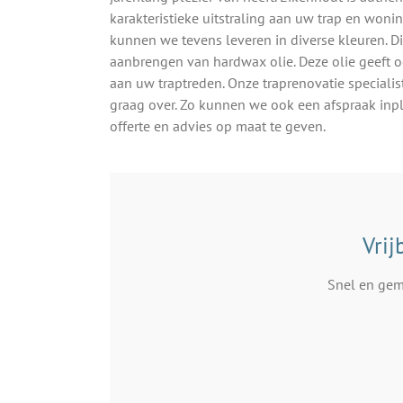
karakteristieke uitstraling aan uw trap en woni
kunnen we tevens leveren in diverse kleuren. D
aanbrengen van hardwax olie. Deze olie geeft 
aan uw traptreden. Onze traprenovatie specialis
graag over. Zo kunnen we ook een afspraak inp
offerte en advies op maat te geven.
Vrij
Snel en gema