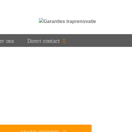
er ons
Direct contact
d