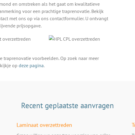
exmond en omstreken als het gaat om kwalitatieve
anmerking voor een prachtige traprenovatie. Bekijk
tact met ons op via ons contactformulier. U ontvangt
lijvende prijsopgave.
e traprenovatie voorbeelden. Op zoek naar meer
kijkje op
deze pagina
.
Recent geplaatste aanvragen
Laminaat overzettreden
T