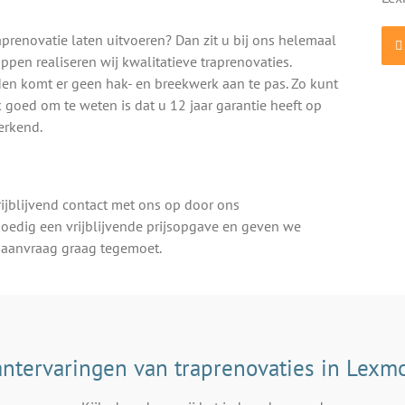
prenovatie laten uitvoeren? Dan zit u bij ons helemaal
ppen realiseren wij kwalitatieve traprenovaties.
en komt er geen hak- en breekwerk aan te pas. Zo kunt
 goed om te weten is dat u 12 jaar garantie heeft op
erkend.
rijblijvend contact met ons op door ons
spoedig een vrijblijvende prijsopgave en geven we
w aanvraag graag tegemoet.
antervaringen van traprenovaties in Lexm