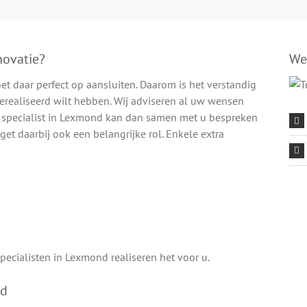
novatie?
We
moet daar perfect op aansluiten. Daarom is het verstandig
realiseerd wilt hebben. Wij adviseren al uw wensen
e specialist in Lexmond kan dan samen met u bespreken
get daarbij ook een belangrijke rol. Enkele extra
pecialisten in Lexmond realiseren het voor u.
nd