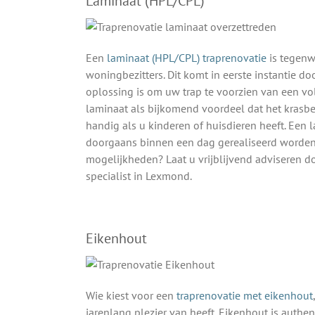
Laminaat (HPL/CPL)
Een
laminaat (HPL/CPL) traprenovatie
is tegenw
woningbezitters. Dit komt in eerste instantie d
oplossing is om uw trap te voorzien van een vo
laminaat als bijkomend voordeel dat het krasbes
handig als u kinderen of huisdieren heeft. Een 
doorgaans binnen een dag gerealiseerd worden
mogelijkheden? Laat u vrijblijvend adviseren d
specialist in Lexmond.
Eikenhout
Wie kiest voor een
traprenovatie met eikenhout
jarenlang plezier van heeft. Eikenhout is authen