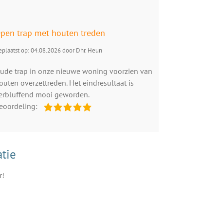
pen trap met houten treden
plaatst op: 04.08.2026 door Dhr. Heun
ude trap in onze nieuwe woning voorzien van
outen overzettreden. Het eindresultaat is
erbluffend mooi geworden.
eoordeling:
tie
r!