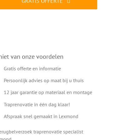
GRATIS OFFERTE
ALTIJD gratis en vrijblijvend
niet van onze voordelen
Gratis offerte en informatie
Persoonlijk advies op maat bij u thuis
12 jaar garantie op materiaal en montage
Traprenovatie in één dag klaar!
Afspraak snel gemaakt in Lexmond