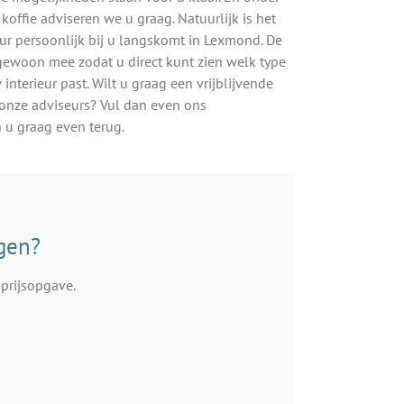
koffie adviseren we u graag. Natuurlijk is het
ur persoonlijk bij u langskomt in Lexmond. De
woon mee zodat u direct kunt zien welk type
 interieur past. Wilt u graag een vrijblijvende
onze adviseurs? Vul dan even ons
n u graag even terug.
ngen?
prijsopgave.