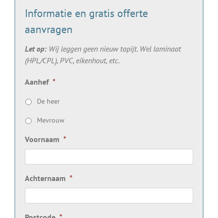
Informatie en gratis offerte
aanvragen
Let op:
Wij leggen geen nieuw tapijt. Wel laminaat
(HPL/CPL), PVC, eikenhout, etc.
Aanhef
*
De heer
Mevrouw
Voornaam
*
Achternaam
*
Postcode
*