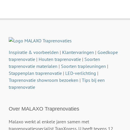
Inspiratie & voorbeelden
|
Klantervaringen
|
Goedkope
traprenovatie
|
Houten traprenovatie
|
Soorten
traprenovatie materialen
|
Soorten trapleuningen
|
Stappenplan traprenovatie
|
LED-verlichting
|
Traprenovatie showroom bezoeken
|
Tips bij een
traprenovatie
Over MALAXO Traprenovaties
Malaxo werkt al enkele jaren samen met
traprenovatiespecialist TrapXpress. U heeft tevens 12