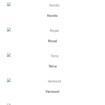
Nordic
Royal
Terra
Vermont