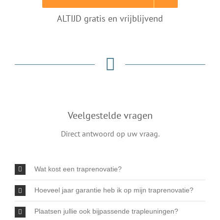
ALTIJD gratis en vrijblijvend
Veelgestelde vragen
Direct antwoord op uw vraag.
Wat kost een traprenovatie?
Hoeveel jaar garantie heb ik op mijn traprenovatie?
Plaatsen jullie ook bijpassende trapleuningen?