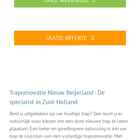
ONZE WERKWIJZE
Traprenovatie specialist aan het werk
GRATIS OFFERTE
ALTIJD gratis en vrijblijvend
Traprenovatie Nieuw Beijerland - De
specialist in Zuid-Holland
Bent u uitgekeken op uw huidige trap? Dan kunt u er
natuurlijk voor kiezen om een dure nieuwe trap te laten
plaatsen. Een beter en goedkopere oplossing is om uw
trap te voorzien van een volledige traprenovatie. Met