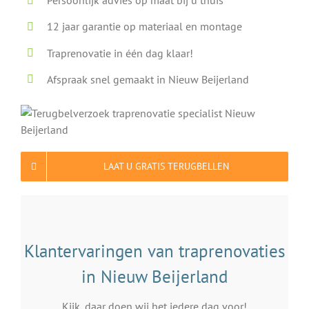
Persoonlijk advies op maat bij u thuis
12 jaar garantie op materiaal en montage
Traprenovatie in één dag klaar!
Afspraak snel gemaakt in Nieuw Beijerland
LAAT U GRATIS TERUGBELLEN
Klantervaringen van traprenovaties
in Nieuw Beijerland
Kijk, daar doen wij het iedere dag voor!