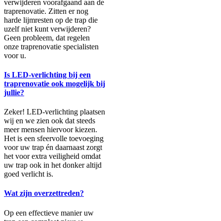
verwijderen voorafgaand aan de
traprenovatie. Zitten er nog
harde lijmresten op de trap die
uzelf niet kunt verwijderen?
Geen probleem, dat regelen
onze traprenovatie specialisten
voor u.
Is LED-verlichting bij een
traprenovatie ook mogelijk bij
jullie?
Zeker! LED-verlichting plaatsen
wij en we zien ook dat steeds
meer mensen hiervoor kiezen.
Het is een sfeervolle toevoeging
voor uw trap én daarnaast zorgt
het voor extra veiligheid omdat
uw trap ook in het donker altijd
goed verlicht is.
Wat zijn overzettreden?
Op een effectieve manier uw