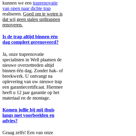
kunnen we een
traprenovatie
van open naar dichte trap
realiseren.
Goed om te weten is
dat wij geen stalen spiltrappen
renoveren.
Is de trap altijd binnen één
dag compleet gerenoveerd?
Ja, onze traprenovatie
specialisten in Well plaatsen de
nieuwe overzettreden altijd
binnen één dag. Zonder hak- of
breekwerk. U ontvangt na
oplevering van uw nieuwe trap
een garantiecertificaat. Hiermee
heeft u 12 jaar garantie op het
materiaal en de montage.
Komen jullie bij mij thuis
langs met voorbeelden en
advies?
Graag zelfs! Een van onze