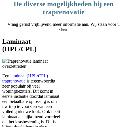
De diverse mogelijkheden bij een
traprenovatie
Vraag gerust vrijblijvend meer informatie aan. Wij staan voor u
klaar!
Laminaat
(HPL/CPL)
Een
laminaat (HPL/CPL)
traprenovatie
is tegenwoordig
zeer populair bij veel
woningbezitters. Dit komt in
eerste instantie doordat laminaat
een betaalbare oplossing is om
uw trap te voorzien van een
volledig nieuwe look. Ook heeft
laminaat als bijkomend voordeel
dat het krasbestendig is. Dit is
bijvoorbeeld handig als u