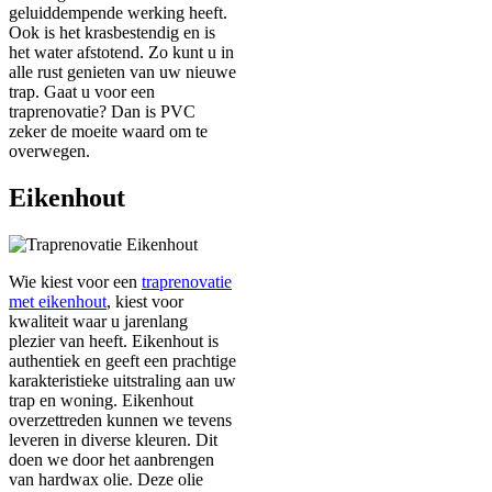
geluiddempende werking heeft.
Ook is het krasbestendig en is
het water afstotend. Zo kunt u in
alle rust genieten van uw nieuwe
trap. Gaat u voor een
traprenovatie? Dan is PVC
zeker de moeite waard om te
overwegen.
Eikenhout
Wie kiest voor een
traprenovatie
met eikenhout
, kiest voor
kwaliteit waar u jarenlang
plezier van heeft. Eikenhout is
authentiek en geeft een prachtige
karakteristieke uitstraling aan uw
trap en woning. Eikenhout
overzettreden kunnen we tevens
leveren in diverse kleuren. Dit
doen we door het aanbrengen
van hardwax olie. Deze olie