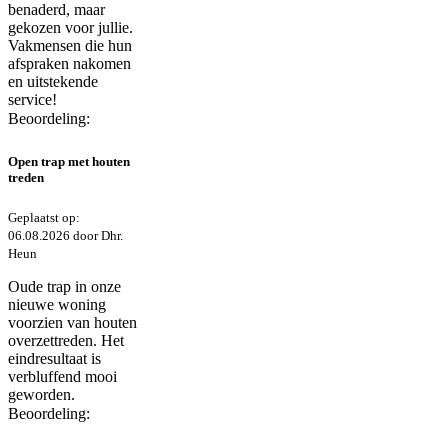
benaderd, maar
gekozen voor jullie.
Vakmensen die hun
afspraken nakomen
en uitstekende
service!
Beoordeling:
Open trap met houten
treden
Geplaatst op:
06.08.2026 door Dhr.
Heun
Oude trap in onze
nieuwe woning
voorzien van houten
overzettreden. Het
eindresultaat is
verbluffend mooi
geworden.
Beoordeling: