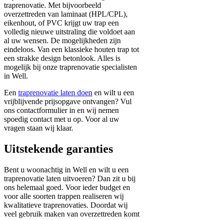
traprenovatie. Met bijvoorbeeld
overzettreden van laminaat (HPL/CPL),
eikenhout, of PVC krijgt uw trap een
volledig nieuwe uitstraling die voldoet aan
al uw wensen. De mogelijkheden zijn
eindeloos. Van een klassieke houten trap tot
een strakke design betonlook. Alles is
mogelijk bij onze traprenovatie specialisten
in Well.
Een
traprenovatie laten doen
en wilt u een
vrijblijvende prijsopgave ontvangen? Vul
ons contactformulier in en wij nemen
spoedig contact met u op. Voor al uw
vragen staan wij klaar.
Uitstekende garanties
Bent u woonachtig in Well en wilt u een
traprenovatie laten uitvoeren? Dan zit u bij
ons helemaal goed. Voor ieder budget en
voor alle soorten trappen realiseren wij
kwalitatieve traprenovaties. Doordat wij
veel gebruik maken van overzettreden komt