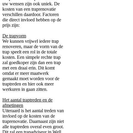
uw wensen zijn ook uniek. De
kosten van een traprenovatie
verschillen daardoor. Factoren
die direct invloed hebben op de
prijs zijn:
De trapvorm
We kunnen vrijwel iedere trap
renoveren, maar de vorm van de
trap speelt een rol in de totale
kosten. Een simpele rechte trap
zal goedkoper zijn dan een trap
met een draai erin. Dit komt
omdat er meer maatwerk
gemaakt moet worden voor de
traptreden en hier ook meer
werkuren in gaan zitten.
Het aantal traptreden en de
afmetingen
Uiteraard is het aantal treden van
invloed op de kosten van de
traprenovatie. Daarnaast zijn niet
alle traptreden overal even groot.
Dit zal een trapadviseur in Well