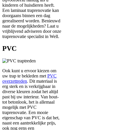
kinderen of huisdieren heeft.
Een laminaat traprenovatie kan
doorgaans binnen een dag
gerealiseerd worden. Benieuwd
naar de mogelijkheden? Laat u
vrijblijvend adviseren door onze
traprenovatie specialist in Well.
PVC
Ook kunt u ervoor kiezen om
uw trap te bekleden met
PVC
overzettreden
. Dit materiaal is
erg sterk en is verkrijgbaar in
diverse kleuren zodat het altijd
past bij uw interieur. Van hout-
tot betonlook, het is allemaal
mogelijk met PVC
traprenovatie. Een mooie
eigenschap van PVC is dat het,
naast een aantrekkelijke prijs,
ook nog eens een