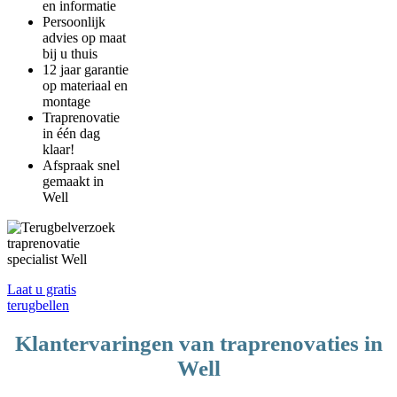
en informatie
Persoonlijk
advies op maat
bij u thuis
12 jaar garantie
op materiaal en
montage
Traprenovatie
in één dag
klaar!
Afspraak snel
gemaakt in
Well
Laat u gratis
terugbellen
Klantervaringen van traprenovaties in
Well