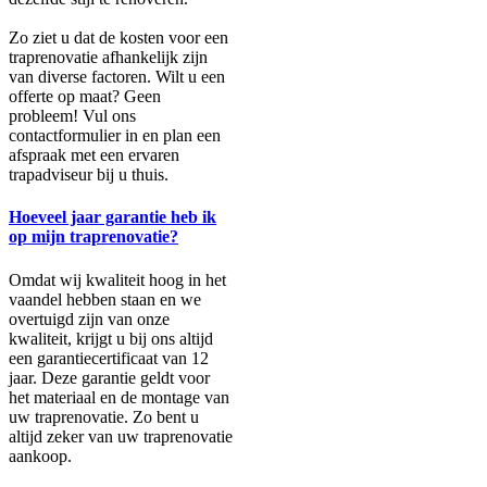
Zo ziet u dat de kosten voor een
traprenovatie afhankelijk zijn
van diverse factoren. Wilt u een
offerte op maat? Geen
probleem! Vul ons
contactformulier in en plan een
afspraak met een ervaren
trapadviseur bij u thuis.
Hoeveel jaar garantie heb ik
op mijn traprenovatie?
Omdat wij kwaliteit hoog in het
vaandel hebben staan en we
overtuigd zijn van onze
kwaliteit, krijgt u bij ons altijd
een garantiecertificaat van 12
jaar. Deze garantie geldt voor
het materiaal en de montage van
uw traprenovatie. Zo bent u
altijd zeker van uw traprenovatie
aankoop.