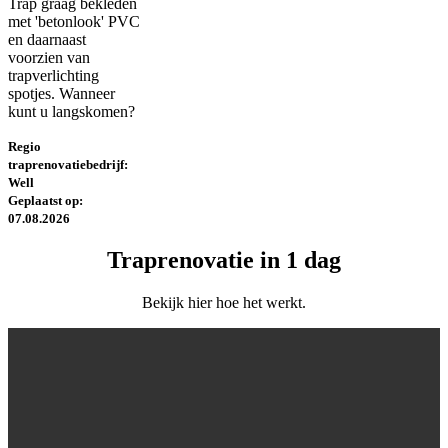
Trap graag bekleden
met 'betonlook' PVC
en daarnaast
voorzien van
trapverlichting
spotjes. Wanneer
kunt u langskomen?
Regio
traprenovatiebedrijf:
Well
Geplaatst op:
07.08.2026
Traprenovatie in 1 dag
Bekijk hier hoe het werkt.