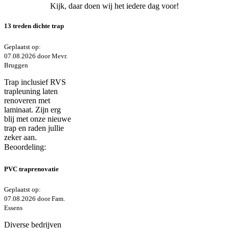
Kijk, daar doen wij het iedere dag voor!
13 treden dichte trap
Geplaatst op:
07.08.2026 door Mevr.
Bruggen
Trap inclusief RVS
trapleuning laten
renoveren met
laminaat. Zijn erg
blij met onze nieuwe
trap en raden jullie
zeker aan.
Beoordeling:
PVC traprenovatie
Geplaatst op:
07.08.2026 door Fam.
Essens
Diverse bedrijven