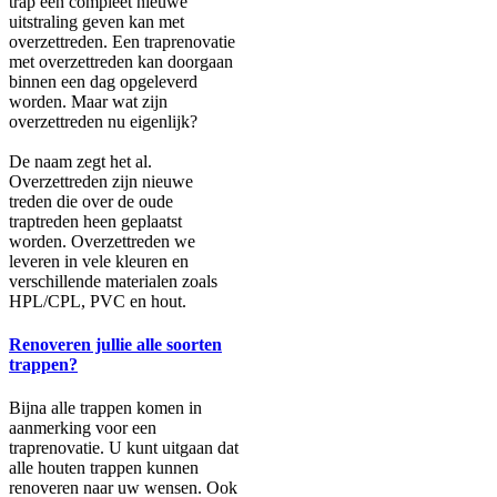
trap een compleet nieuwe
uitstraling geven kan met
overzettreden. Een traprenovatie
met overzettreden kan doorgaan
binnen een dag opgeleverd
worden. Maar wat zijn
overzettreden nu eigenlijk?
De naam zegt het al.
Overzettreden zijn nieuwe
treden die over de oude
traptreden heen geplaatst
worden. Overzettreden we
leveren in vele kleuren en
verschillende materialen zoals
HPL/CPL, PVC en hout.
Renoveren jullie alle soorten
trappen?
Bijna alle trappen komen in
aanmerking voor een
traprenovatie. U kunt uitgaan dat
alle houten trappen kunnen
renoveren naar uw wensen. Ook