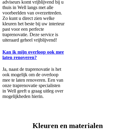
adviseurs komt vrijblijvend bij u
thuis in Well langs met alle
voorbeelden van overzettreden.
Zo kunt u direct zien welke
kleuren het beste bij uw interieur
past voor een perfecte
traprenovatie. Deze service is
uiteraard geheel vrijblijvend!
Kan ik mijn overloop ook mee
laten renoveren?
Ja, naast de traprenovatie is het
ook mogelijk om de overloop
mee te laten renoveren. Een van
onze traprenovatie specialisten
in Well geeft u graag uitleg over
mogelijkheden hierin.
Kleuren en materialen