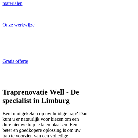
materialen
Laat u inspireren!
Onze werkwijze
Traprenovatie
specialist aan het
werk
Gratis offerte
ALTIJD gratis en
vrijblijvend
Traprenovatie Well - De
specialist in Limburg
Bent u uitgekeken op uw huidige trap? Dan
kunt u er natuurlijk voor kiezen om een
dure nieuwe trap te laten plaatsen. Een
beter en goedkopere oplossing is om uw
trap te voorzien van een volledige