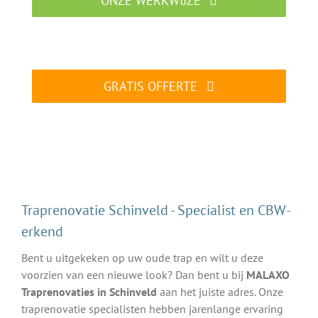
ONZE WERKWIJZE
Traprenovatie specialist aan het werk
GRATIS OFFERTE
ALTIJD gratis en vrijblijvend
Traprenovatie Schinveld - Specialist en CBW-
erkend
Bent u uitgekeken op uw oude trap en wilt u deze
voorzien van een nieuwe look? Dan bent u bij
MALAXO
Traprenovaties in Schinveld
aan het juiste adres. Onze
traprenovatie specialisten hebben jarenlange ervaring