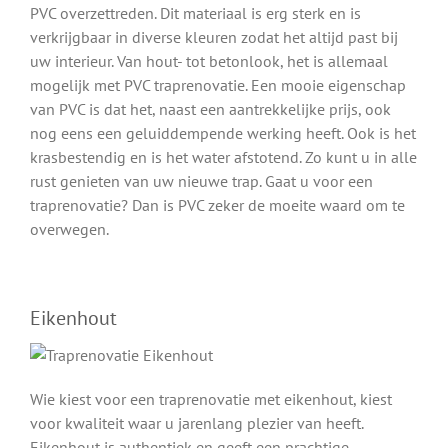
PVC overzettreden. Dit materiaal is erg sterk en is
verkrijgbaar in diverse kleuren zodat het altijd past bij
uw interieur. Van hout- tot betonlook, het is allemaal
mogelijk met PVC traprenovatie. Een mooie eigenschap
van PVC is dat het, naast een aantrekkelijke prijs, ook
nog eens een geluiddempende werking heeft. Ook is het
krasbestendig en is het water afstotend. Zo kunt u in alle
rust genieten van uw nieuwe trap. Gaat u voor een
traprenovatie? Dan is PVC zeker de moeite waard om te
overwegen.
Eikenhout
Wie kiest voor een traprenovatie met eikenhout, kiest
voor kwaliteit waar u jarenlang plezier van heeft.
Eikenhout is authentiek en geeft een prachtige