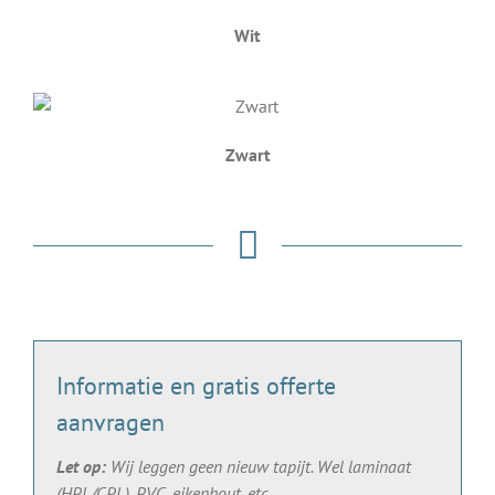
Wit
Zwart
Informatie en gratis offerte
aanvragen
Let op:
Wij leggen geen nieuw tapijt. Wel laminaat
(HPL/CPL), PVC, eikenhout, etc.