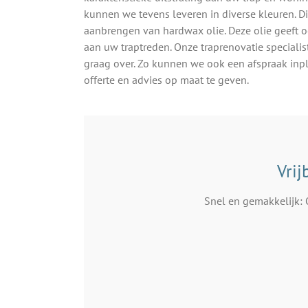
kunnen we tevens leveren in diverse kleuren. D
aanbrengen van hardwax olie. Deze olie geeft 
aan uw traptreden. Onze traprenovatie specialis
graag over. Zo kunnen we ook een afspraak inp
offerte en advies op maat te geven.
Vrij
Snel en gemakkelijk: 