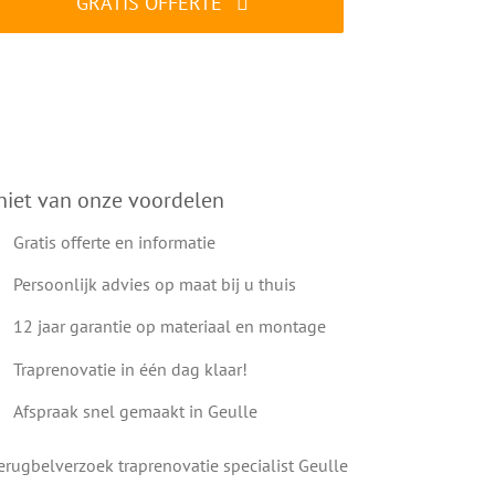
GRATIS OFFERTE
ALTIJD gratis en vrijblijvend
niet van onze voordelen
Gratis offerte en informatie
Persoonlijk advies op maat bij u thuis
12 jaar garantie op materiaal en montage
Traprenovatie in één dag klaar!
Afspraak snel gemaakt in Geulle