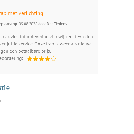
rap met verlichting
plaatst op: 05.08.2026 door Dhr. Tiedens
an advies tot oplevering zijn wij zeer tevreden
ver jullie service. Onze trap is weer als nieuw
egen een betaalbare prijs.
eoordeling:
tie
r!