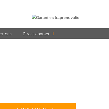
er ons
Direct contact