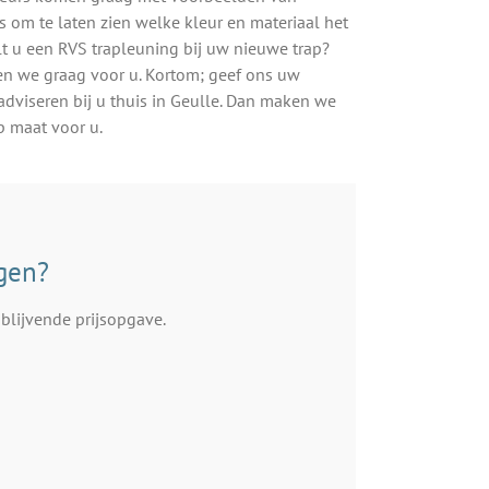
gs om te laten zien welke kleur en materiaal het
ilt u een RVS trapleuning bij uw nieuwe trap?
n we graag voor u. Kortom; geef ons uw
adviseren bij u thuis in Geulle. Dan maken we
p maat voor u.
ngen?
blijvende prijsopgave.