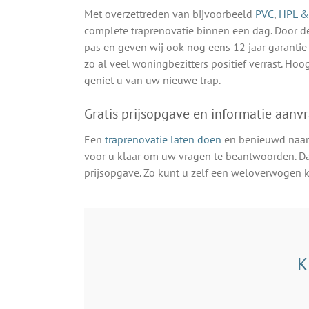
Met overzettreden van bijvoorbeeld
PVC
,
HPL & 
complete traprenovatie binnen een dag. Door d
pas en geven wij ook nog eens 12 jaar garanti
zo al veel woningbezitters positief verrast. Ho
geniet u van uw nieuwe trap.
Gratis prijsopgave en informatie aanv
Een
traprenovatie laten doen
en benieuwd naar
voor u klaar om uw vragen te beantwoorden. Da
prijsopgave. Zo kunt u zelf een weloverwogen
K