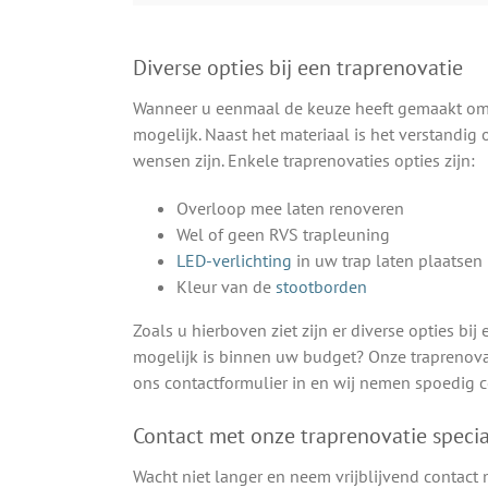
Diverse opties bij een traprenovatie
Wanneer u eenmaal de keuze heeft gemaakt om uw
mogelijk. Naast het materiaal is het verstandig
wensen zijn. Enkele traprenovaties opties zijn:
Overloop mee laten renoveren
Wel of geen RVS trapleuning
LED-verlichting
in uw trap laten plaatsen
Kleur van de
stootborden
Zoals u hierboven ziet zijn er diverse opties bi
mogelijk is binnen uw budget? Onze traprenovat
ons contactformulier in en wij nemen spoedig c
Contact met onze traprenovatie special
Wacht niet langer en neem vrijblijvend contact