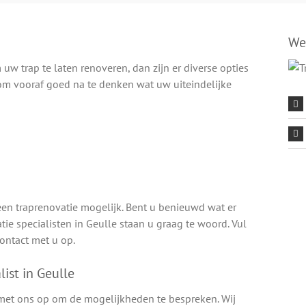
We
 trap te laten renoveren, dan zijn er diverse opties
 om vooraf goed na te denken wat uw uiteindelijke
j een traprenovatie mogelijk. Bent u benieuwd wat er
ie specialisten in Geulle staan u graag te woord. Vul
ontact met u op.
ist in Geulle
 met ons op om de mogelijkheden te bespreken. Wij