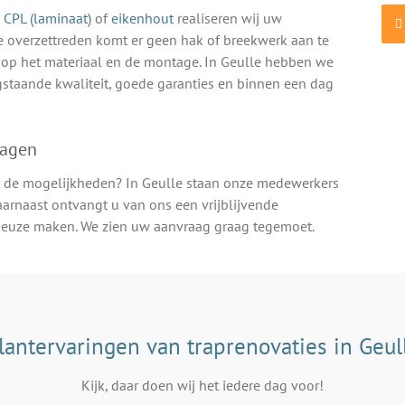
CPL (laminaat)
of
eikenhout
realiseren wij uw
e overzettreden komt er geen hak of breekwerk aan te
e op het materiaal en de montage. In Geulle hebben we
ogstaande kwaliteit, goede garanties en binnen een dag
ragen
 de mogelijkheden? In Geulle staan onze medewerkers
arnaast ontvangt u van ons een vrijblijvende
 keuze maken. We zien uw aanvraag graag tegemoet.
lantervaringen van traprenovaties in Geul
Kijk, daar doen wij het iedere dag voor!