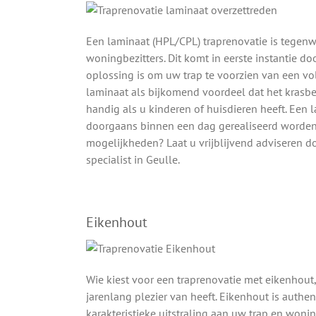
Een laminaat (HPL/CPL) traprenovatie is tegenwo
woningbezitters. Dit komt in eerste instantie d
oplossing is om uw trap te voorzien van een vo
laminaat als bijkomend voordeel dat het krasbes
handig als u kinderen of huisdieren heeft. Een 
doorgaans binnen een dag gerealiseerd worden
mogelijkheden? Laat u vrijblijvend adviseren d
specialist in Geulle.
Eikenhout
Wie kiest voor een traprenovatie met eikenhout,
jarenlang plezier van heeft. Eikenhout is authen
karakteristieke uitstraling aan uw trap en woni