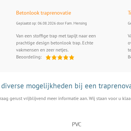
Betonlook traprenovatie
T
Geplaatst op: 06.08.2026 door Fam. Mensing
Ge
Van een stoffige trap met tapijt naar een
V
prachtige design betonlook trap. Echte
o
vakmensen en zeer netjes.
t
Beoordeling:
B
 diverse mogelijkheden bij een traprenova
raag gerust vrijblijvend meer informatie aan. Wij staan voor u klaa
PVC