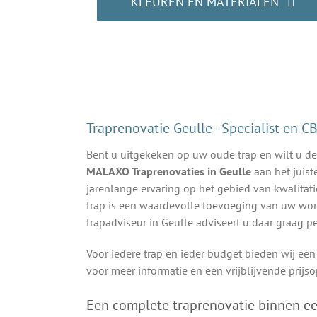
KLEUREN EN MATERIALEN
Laat u inspireren!
Traprenovatie Geulle - Specialist en 
Bent u uitgekeken op uw oude trap en wilt u de
MALAXO Traprenovaties in Geulle
aan het juist
jarenlange ervaring op het gebied van kwalitati
trap is een waardevolle toevoeging van uw woni
trapadviseur in Geulle adviseert u daar graag pe
Voor iedere trap en ieder budget bieden wij ee
voor meer informatie en een vrijblijvende prijs
Een complete traprenovatie binnen e