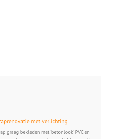
raprenovatie met verlichting
rap graag bekleden met 'betonlook' PVC en