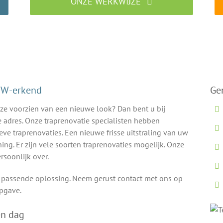
ONZE WERKWIJZE
Traprenovatie specialist aan het werk
CBW-erkend
Ge
ze voorzien van een nieuwe look? Dan bent u bij
e adres. Onze traprenovatie specialisten hebben
eve traprenovaties. Een nieuwe frisse uitstraling van uw
ng. Er zijn vele soorten traprenovaties mogelijk. Onze
rsoonlijk over.
n passende oplossing. Neem gerust contact met ons op
opgave.
en dag