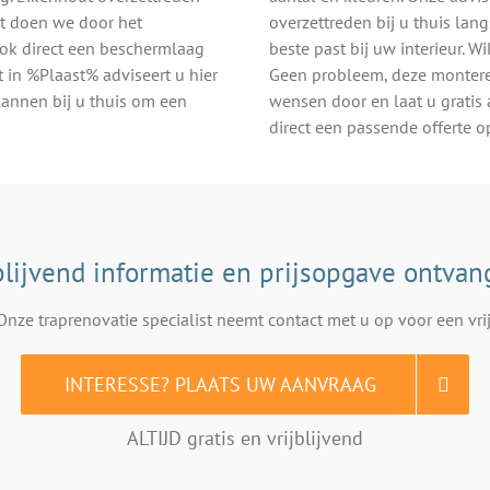
it doen we door het
overzettreden bij u thuis lan
ook direct een beschermlaag
beste past bij uw interieur. W
t in %Plaast% adviseert u hier
Geen probleem, deze montere
lannen bij u thuis om een
wensen door en laat u gratis 
direct een passende offerte o
blijvend informatie en prijsopgave ontva
Onze traprenovatie specialist neemt contact met u op voor een vrij
INTERESSE? PLAATS UW AANVRAAG
ALTIJD gratis en vrijblijvend